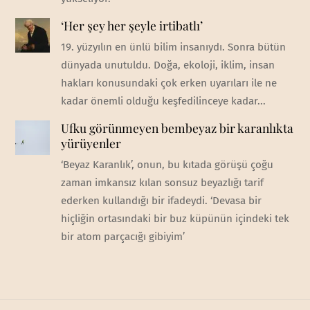
‘Her şey her şeyle irtibatlı’
19. yüzyılın en ünlü bilim insanıydı. Sonra bütün
dünyada unutuldu. Doğa, ekoloji, iklim, insan
hakları konusundaki çok erken uyarıları ile ne
kadar önemli olduğu keşfedilinceye kadar...
Ufku görünmeyen bembeyaz bir karanlıkta
yürüyenler
‘Beyaz Karanlık’, onun, bu kıtada görüşü çoğu
zaman imkansız kılan sonsuz beyazlığı tarif
ederken kullandığı bir ifadeydi. ‘Devasa bir
hiçliğin ortasındaki bir buz küpünün içindeki tek
bir atom parçacığı gibiyim’