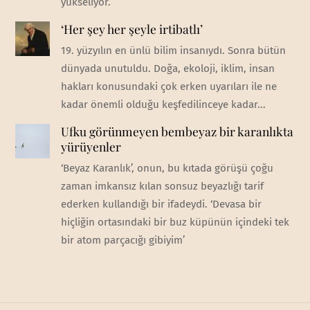
yükseliyor.
‘Her şey her şeyle irtibatlı’
19. yüzyılın en ünlü bilim insanıydı. Sonra bütün
dünyada unutuldu. Doğa, ekoloji, iklim, insan
hakları konusundaki çok erken uyarıları ile ne
kadar önemli olduğu keşfedilinceye kadar...
Ufku görünmeyen bembeyaz bir karanlıkta
yürüyenler
‘Beyaz Karanlık’, onun, bu kıtada görüşü çoğu
zaman imkansız kılan sonsuz beyazlığı tarif
ederken kullandığı bir ifadeydi. ‘Devasa bir
hiçliğin ortasındaki bir buz küpünün içindeki tek
bir atom parçacığı gibiyim’