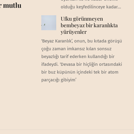
ar mutlu
olduğu keşfedilinceye kadar...
Ufku görünmeyen
bembeyaz bir karanlıkta
yürüyenler
‘Beyaz Karanlık’, onun, bu kıtada görüşü
çoğu zaman imkansız kılan sonsuz
beyazlığı tarif ederken kullandığı bir
ifadeydi. ‘Devasa bir hiçliğin ortasındaki
bir buz küpünün içindeki tek bir atom
parçacığı gibiyim’