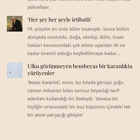
yükseliyor.
‘Her şey her şeyle irtibatlı’
19. yüzyılın en ünlü bilim insanıydı. Sonra bütün
dünyada unutuldu. Doğa, ekoloji, iklim, insan
hakları konusundaki çok erken uyarıları ile ne
kadar önemli olduğu keşfedilinceye kadar...
Ufku görünmeyen bembeyaz bir karanlıkta
yürüyenler
‘Beyaz Karanlık’, onun, bu kıtada görüşü çoğu
zaman imkansız kılan sonsuz beyazlığı tarif
ederken kullandığı bir ifadeydi. ‘Devasa bir
hiçliğin ortasındaki bir buz küpünün içindeki tek
bir atom parçacığı gibiyim’