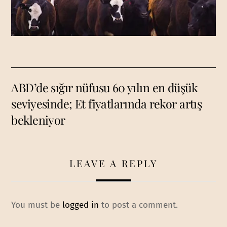
ABD’de sığır nüfusu 60 yılın en düşük
seviyesinde; Et fiyatlarında rekor artış
bekleniyor
LEAVE A REPLY
You must be
logged in
to post a comment.