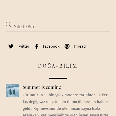
Twitter
Facebook
Thread
DOĞA-BİLİM
Summer is coming
Türümüzün 11 bin yıllık modern tarihinde ilk kez,
kış değil, yaz mevsimi en ölümcül mevsim haline
geldi. Kış mevsiminde ölen insan sayısı hızla
azalırken, yaz mevsiminde ölen insan sayısı hızla