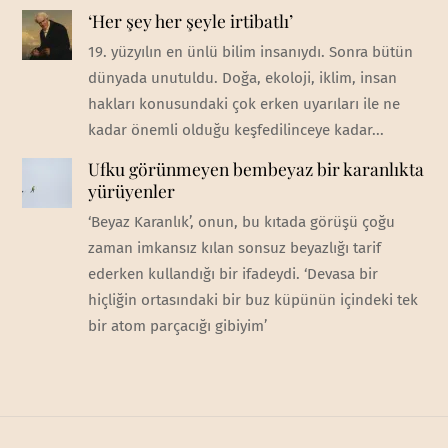
‘Her şey her şeyle irtibatlı’
19. yüzyılın en ünlü bilim insanıydı. Sonra bütün
dünyada unutuldu. Doğa, ekoloji, iklim, insan
hakları konusundaki çok erken uyarıları ile ne
kadar önemli olduğu keşfedilinceye kadar...
Ufku görünmeyen bembeyaz bir karanlıkta
yürüyenler
‘Beyaz Karanlık’, onun, bu kıtada görüşü çoğu
zaman imkansız kılan sonsuz beyazlığı tarif
ederken kullandığı bir ifadeydi. ‘Devasa bir
hiçliğin ortasındaki bir buz küpünün içindeki tek
bir atom parçacığı gibiyim’