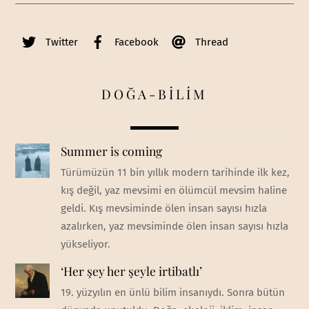
Twitter
Facebook
Thread
DOĞA-BİLİM
Summer is coming
Türümüzün 11 bin yıllık modern tarihinde ilk kez,
kış değil, yaz mevsimi en ölümcül mevsim haline
geldi. Kış mevsiminde ölen insan sayısı hızla
azalırken, yaz mevsiminde ölen insan sayısı hızla
yükseliyor.
‘Her şey her şeyle irtibatlı’
19. yüzyılın en ünlü bilim insanıydı. Sonra bütün