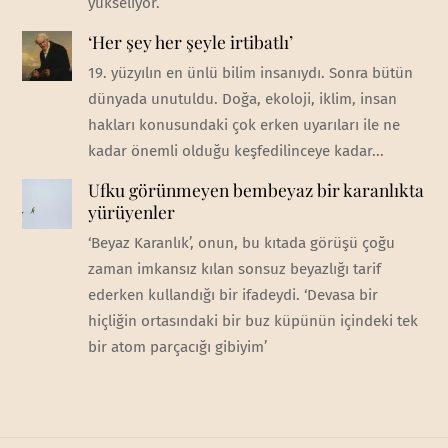
yükseliyor.
‘Her şey her şeyle irtibatlı’
19. yüzyılın en ünlü bilim insanıydı. Sonra bütün
dünyada unutuldu. Doğa, ekoloji, iklim, insan
hakları konusundaki çok erken uyarıları ile ne
kadar önemli olduğu keşfedilinceye kadar...
Ufku görünmeyen bembeyaz bir karanlıkta
yürüyenler
‘Beyaz Karanlık’, onun, bu kıtada görüşü çoğu
zaman imkansız kılan sonsuz beyazlığı tarif
ederken kullandığı bir ifadeydi. ‘Devasa bir
hiçliğin ortasındaki bir buz küpünün içindeki tek
bir atom parçacığı gibiyim’