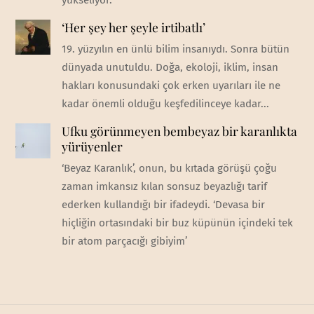
‘Her şey her şeyle irtibatlı’
19. yüzyılın en ünlü bilim insanıydı. Sonra bütün
dünyada unutuldu. Doğa, ekoloji, iklim, insan
hakları konusundaki çok erken uyarıları ile ne
kadar önemli olduğu keşfedilinceye kadar...
Ufku görünmeyen bembeyaz bir karanlıkta
yürüyenler
‘Beyaz Karanlık’, onun, bu kıtada görüşü çoğu
zaman imkansız kılan sonsuz beyazlığı tarif
ederken kullandığı bir ifadeydi. ‘Devasa bir
hiçliğin ortasındaki bir buz küpünün içindeki tek
bir atom parçacığı gibiyim’