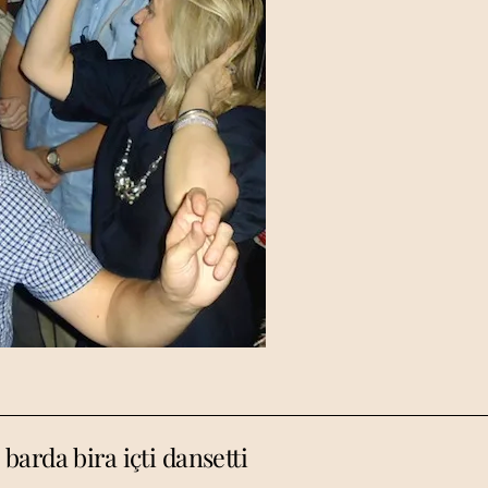
 barda bira içti dansetti