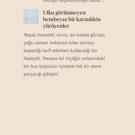
olduğu keşfedilinceye kadar...
Ufku görünmeyen
bembeyaz bir karanlıkta
yürüyenler
‘Beyaz Karanlık’, onun, bu kıtada görüşü
çoğu zaman imkansız kılan sonsuz
beyazlığı tarif ederken kullandığı bir
ifadeydi. ‘Devasa bir hiçliğin ortasındaki
bir buz küpünün içindeki tek bir atom
parçacığı gibiyim’