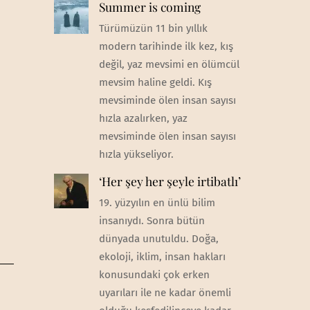
Summer is coming
Türümüzün 11 bin yıllık
modern tarihinde ilk kez, kış
değil, yaz mevsimi en ölümcül
mevsim haline geldi. Kış
mevsiminde ölen insan sayısı
hızla azalırken, yaz
mevsiminde ölen insan sayısı
hızla yükseliyor.
‘Her şey her şeyle irtibatlı’
19. yüzyılın en ünlü bilim
insanıydı. Sonra bütün
dünyada unutuldu. Doğa,
ekoloji, iklim, insan hakları
konusundaki çok erken
uyarıları ile ne kadar önemli