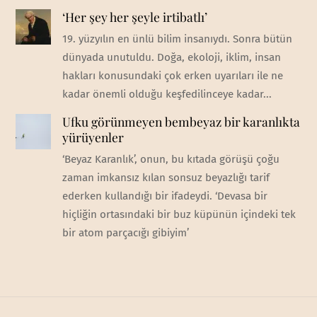
‘Her şey her şeyle irtibatlı’
19. yüzyılın en ünlü bilim insanıydı. Sonra bütün
dünyada unutuldu. Doğa, ekoloji, iklim, insan
hakları konusundaki çok erken uyarıları ile ne
kadar önemli olduğu keşfedilinceye kadar...
Ufku görünmeyen bembeyaz bir karanlıkta
yürüyenler
‘Beyaz Karanlık’, onun, bu kıtada görüşü çoğu
zaman imkansız kılan sonsuz beyazlığı tarif
ederken kullandığı bir ifadeydi. ‘Devasa bir
hiçliğin ortasındaki bir buz küpünün içindeki tek
bir atom parçacığı gibiyim’