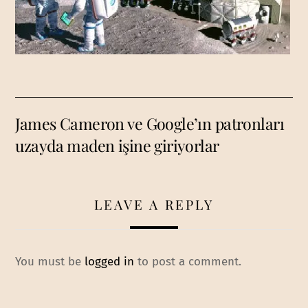
James Cameron ve Google’ın patronları
uzayda maden işine giriyorlar
LEAVE A REPLY
You must be
logged in
to post a comment.