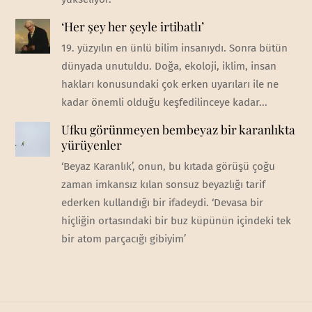
‘Her şey her şeyle irtibatlı’
19. yüzyılın en ünlü bilim insanıydı. Sonra bütün
dünyada unutuldu. Doğa, ekoloji, iklim, insan
hakları konusundaki çok erken uyarıları ile ne
kadar önemli olduğu keşfedilinceye kadar...
Ufku görünmeyen bembeyaz bir karanlıkta
yürüyenler
‘Beyaz Karanlık’, onun, bu kıtada görüşü çoğu
zaman imkansız kılan sonsuz beyazlığı tarif
ederken kullandığı bir ifadeydi. ‘Devasa bir
hiçliğin ortasındaki bir buz küpünün içindeki tek
bir atom parçacığı gibiyim’