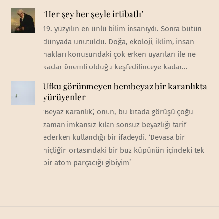
‘Her şey her şeyle irtibatlı’
19. yüzyılın en ünlü bilim insanıydı. Sonra bütün
dünyada unutuldu. Doğa, ekoloji, iklim, insan
hakları konusundaki çok erken uyarıları ile ne
kadar önemli olduğu keşfedilinceye kadar...
Ufku görünmeyen bembeyaz bir karanlıkta
yürüyenler
‘Beyaz Karanlık’, onun, bu kıtada görüşü çoğu
zaman imkansız kılan sonsuz beyazlığı tarif
ederken kullandığı bir ifadeydi. ‘Devasa bir
hiçliğin ortasındaki bir buz küpünün içindeki tek
bir atom parçacığı gibiyim’