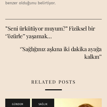
benzer olduğunu belirtiyor.
”Seni ürkütüyor muyum?” Fiziksel bir
‘’özürle’’ yaşamak…
‘’Sağlığınız aşkına iki dakika ayağa
kalkın’’
RELATED POSTS
GÜNDEM
,
SAĞLIK