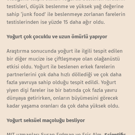
testisleri, düşük beslenme ve yüksek yağ değerine
sahip ‘junk food’ ile beslenmeye zorlanan farelerin
testislerinden ise yüzde 15 daha ağır oldu.
Yoğurt çok çocuklu ve uzun ömürlü yapıyor
Araştırma sonucunda yoğurt ile ilgili tespit edilen
bir diğer mucize ise çiftleşmeye olan olağanüstü
etkisi oldu. Yoğurt ile beslenen erkek farelerin
partnerlerini çok daha hızlı döllediği ve çok daha
fazla yavruya sahip olduğu tespit edildi. Yoğurt
yiyen dişi fareler ise bir batında çok fazla yavru
dünyaya getirirken, onların büyümesini görecek
kadar yaşama oranları da çok daha yüksek oldu.
Yoğurt seksüel maçoluğu besliyor
MIT uzmanları Susan Erdman ve Eric Alm,
Scientific