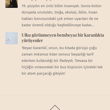
19. yüzyılın en ünlü bilim insanıydı. Sonra bütün
dünyada unutuldu. Doğa, ekoloji, iklim, insan
hakları konusundaki çok erken uyarıları ile ne
kadar önemli olduğu keşfedilinceye kadar...
Ufku görünmeyen bembeyaz bir karanlıkta
yürüyenler
‘Beyaz Karanlık’, onun, bu kıtada görüşü çoğu
zaman imkansız kılan sonsuz beyazlığı tarif
ederken kullandığı bir ifadeydi. ‘Devasa bir
hiçliğin ortasındaki bir buz küpünün içindeki tek
bir atom parçacığı gibiyim’
Back