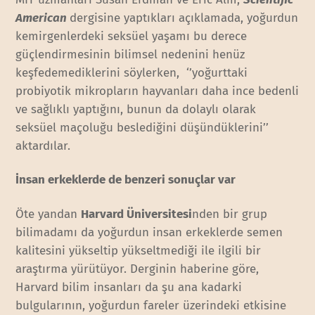
American
dergisine yaptıkları açıklamada, yoğurdun
kemirgenlerdeki seksüel yaşamı bu derece
güçlendirmesinin bilimsel nedenini henüz
keşfedemediklerini söylerken, ‘’yoğurttaki
probiyotik mikropların hayvanları daha ince bedenli
ve sağlıklı yaptığını, bunun da dolaylı olarak
seksüel maçoluğu beslediğini düşündüklerini’’
aktardılar.
İnsan erkeklerde de benzeri sonuçlar var
Öte yandan
Harvard Üniversitesi
nden bir grup
bilimadamı da yoğurdun insan erkeklerde semen
kalitesini yükseltip yükseltmediği ile ilgili bir
araştırma yürütüyor. Derginin haberine göre,
Harvard bilim insanları da şu ana kadarki
bulgularının, yoğurdun fareler üzerindeki etkisine