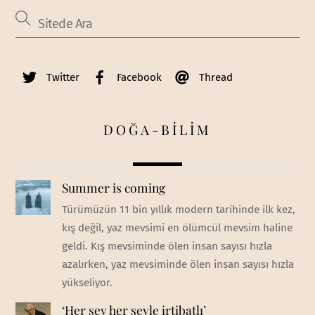
Twitter
Facebook
Thread
DOĞA-BİLİM
Summer is coming
Türümüzün 11 bin yıllık modern tarihinde ilk kez,
kış değil, yaz mevsimi en ölümcül mevsim haline
geldi. Kış mevsiminde ölen insan sayısı hızla
azalırken, yaz mevsiminde ölen insan sayısı hızla
yükseliyor.
‘Her şey her şeyle irtibatlı’