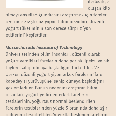
ilerledikçe
oluşan kilo
almayı engellediği iddiasını araştırmak için fareler
üzerinde araştırma yapan bilim insanları, düzenli
yoğurt tüketiminin son derece sürpriz ‘yan
etkilerini’ keşfettiler.
Massachusetts Institute of Technology
üniversitesinden bilim insanları, düzenli olarak
yoğurt verdikleri farelerin daha parlak, ipeksi ve sık
tüylere sahip olmaya başladığını farkettiler. Ve
derken düzenli yoğurt yiyen erkek farelerin ‘fare
kabadayısı yürüyüşüne’ sahip olmaya başladığını
gözlemlediler. Bunun nedenini araştıran bilim
insanları, yoğurt yedirilen erkek farelerin
testislerinin, yoğurtsuz normal beslendirilen
farelerin testislerinden yüzde 5 oranında daha ağır
olduğunu tespit ettiler. Yoğurtla beslenen farelerin