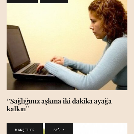
‘’Sağlığınız aşkına iki dakika ayağa
kalkın’’
MANŞETLER
,
SAĞLIK