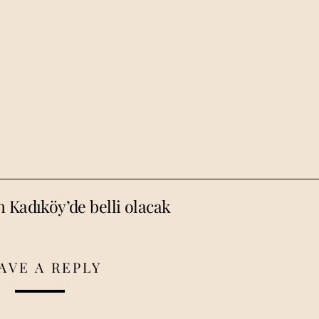
 Kadıköy’de belli olacak
AVE A REPLY