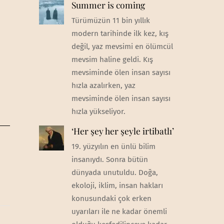
Summer is coming
Türümüzün 11 bin yıllık
modern tarihinde ilk kez, kış
değil, yaz mevsimi en ölümcül
mevsim haline geldi. Kış
mevsiminde ölen insan sayısı
hızla azalırken, yaz
mevsiminde ölen insan sayısı
hızla yükseliyor.
‘Her şey her şeyle irtibatlı’
19. yüzyılın en ünlü bilim
insanıydı. Sonra bütün
dünyada unutuldu. Doğa,
ekoloji, iklim, insan hakları
konusundaki çok erken
uyarıları ile ne kadar önemli