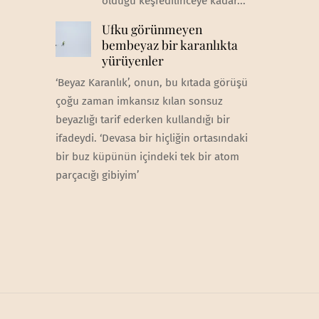
olduğu keşfedilinceye kadar...
Ufku görünmeyen
bembeyaz bir karanlıkta
yürüyenler
‘Beyaz Karanlık’, onun, bu kıtada görüşü
çoğu zaman imkansız kılan sonsuz
beyazlığı tarif ederken kullandığı bir
ifadeydi. ‘Devasa bir hiçliğin ortasındaki
bir buz küpünün içindeki tek bir atom
parçacığı gibiyim’