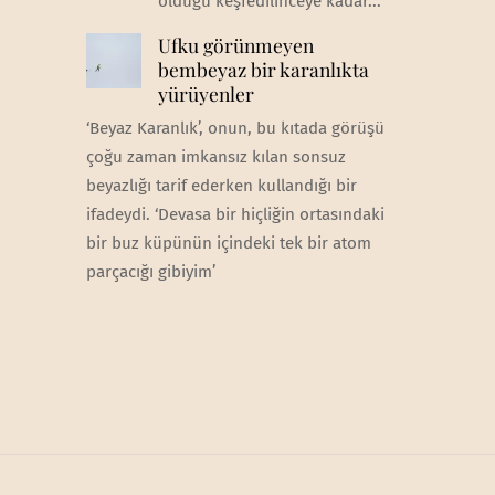
olduğu keşfedilinceye kadar...
Ufku görünmeyen
bembeyaz bir karanlıkta
yürüyenler
‘Beyaz Karanlık’, onun, bu kıtada görüşü
çoğu zaman imkansız kılan sonsuz
beyazlığı tarif ederken kullandığı bir
ifadeydi. ‘Devasa bir hiçliğin ortasındaki
bir buz küpünün içindeki tek bir atom
parçacığı gibiyim’