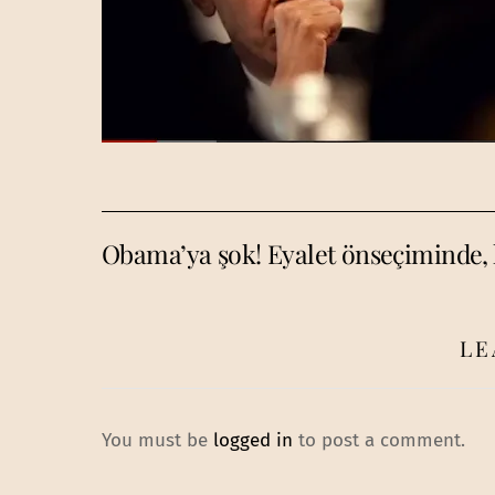
Obama’ya şok! Eyalet önseçiminde, h
LE
You must be
logged in
to post a comment.