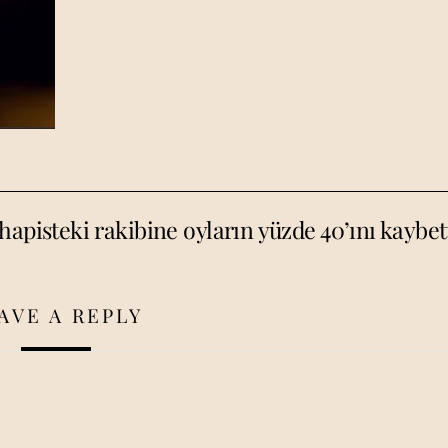
apisteki rakibine oyların yüzde 40’ını kaybet
AVE A REPLY