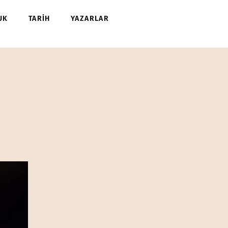
UK
TARİH
YAZARLAR