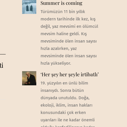
Summer is coming
Türümüzün 11 bin yıllık
modern tarihinde ilk kez, kış
değil, yaz mevsimi en ölümcül
mevsim haline geldi. Kış
mevsiminde ölen insan sayısı
hızla azalırken, yaz
mevsiminde ölen insan sayısı
hızla yükseliyor.
ti
‘Her şey her şeyle irtibatlı’
19. yüzyılın en ünlü bilim
insanıydı. Sonra bütün
dünyada unutuldu. Doğa,
ekoloji, iklim, insan hakları
konusundaki çok erken
uyarıları ile ne kadar önemli