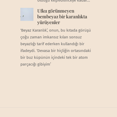
olduğu keşfedilinceye kadar...
Ufku görünmeyen
bembeyaz bir karanlıkta
yürüyenler
‘Beyaz Karanlık’, onun, bu kıtada görüşü
çoğu zaman imkansız kılan sonsuz
beyazlığı tarif ederken kullandığı bir
ifadeydi. ‘Devasa bir hiçliğin ortasındaki
bir buz küpünün içindeki tek bir atom
parçacığı gibiyim’