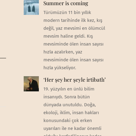
Summer is coming
Türümüzün 11 bin yıllık
modern tarihinde ilk kez, kış
değil, yaz mevsimi en ölümcül
mevsim haline geldi. Kış
mevsiminde ölen insan sayısı
hızla azalırken, yaz
mevsiminde ölen insan sayısı
hızla yükseliyor.
‘Her şey her şeyle irtibatlı’
19. yüzyılın en ünlü bilim
insanıydı. Sonra bütün
dünyada unutuldu. Doğa,
ekoloji, iklim, insan hakları
konusundaki çok erken
uyarıları ile ne kadar önemli