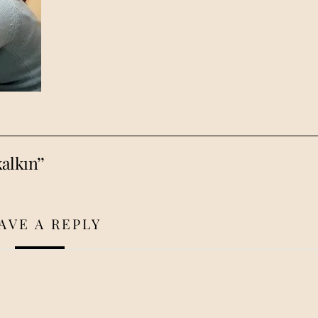
alkın’’
AVE A REPLY