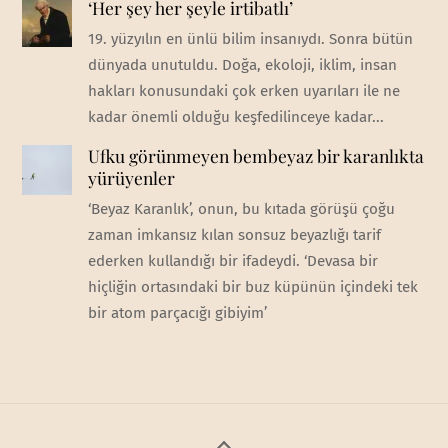
‘Her şey her şeyle irtibatlı’
19. yüzyılın en ünlü bilim insanıydı. Sonra bütün
dünyada unutuldu. Doğa, ekoloji, iklim, insan
hakları konusundaki çok erken uyarıları ile ne
kadar önemli olduğu keşfedilinceye kadar...
Ufku görünmeyen bembeyaz bir karanlıkta
yürüyenler
‘Beyaz Karanlık’, onun, bu kıtada görüşü çoğu
zaman imkansız kılan sonsuz beyazlığı tarif
ederken kullandığı bir ifadeydi. ‘Devasa bir
hiçliğin ortasındaki bir buz küpünün içindeki tek
bir atom parçacığı gibiyim’