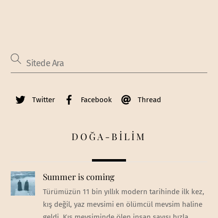
Twitter
Facebook
Thread
DOĞA-BİLİM
Summer is coming
Türümüzün 11 bin yıllık modern tarihinde ilk kez,
kış değil, yaz mevsimi en ölümcül mevsim haline
geldi. Kış mevsiminde ölen insan sayısı hızla