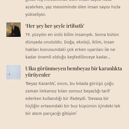
azalırken, yaz mevsiminde ölen insan sayısı hızla
yükseliyor.
‘Her şey her şeyle irtibatlı’
19. yüzyılın en ünlü bilim insanıydı. Sonra bütün
dünyada unutuldu. Doğa, ekoloji, iklim, insan
hakları konusundaki çok erken uyarıları ile ne
kadar önemli olduğu keşfedilinceye kadar...
Ufku görünmeyen bembeyaz bir karanlıkta
yürüyenler
‘Beyaz Karanlık’, onun, bu kıtada görüşü çoğu
zaman imkansız kılan sonsuz beyazlığı tarif
ederken kullandığı bir ifadeydi. ‘Devasa bir
hiçliğin ortasındaki bir buz küpünün içindeki tek
bir atom parçacığı gibiyim’