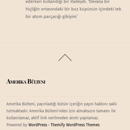
ederken kullandığı bir ifadeydi. ‘Devasa bir
hiçliğin ortasındaki bir buz küpünün içindeki tek
bir atom parçacığı gibiyim’
Back
To
Top
Amerika Bülteni
Amerika Bülteni, yayınladığı bütün içeriğin yayın hakkını saklı
tutmaktadır. Amerika Bülteni'nden izin almaksızın tamamı ile
kullanılamaz, aktif link verilmeden alıntı yapılamaz.
Powered by
WordPress
•
Themify WordPress Themes