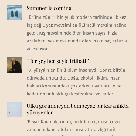
Summer is coming
Türümüzün 11 bin yıllık modern tarihinde ilk kez,
kış değil, yaz mevsimi en ölümcül mevsim haline
geldi. Kış mevsiminde ölen insan sayısı hızla
azalırken, yaz mevsiminde ölen insan sayısı hızla
yükseliyor.
‘Her şey her şeyle irtibatlı’
19. yüzyılın en ünlü bilim insanıydı. Sonra bütün
dünyada unutuldu. Doğa, ekoloji, iklim, insan
hakları konusundaki çok erken uyarıları ile ne
kadar önemli olduğu keşfedilinceye kadar...
Ufku görünmeyen bembeyaz bir karanlıkta
yürüyenler
‘Beyaz Karanlık’, onun, bu kıtada görüşü çoğu
zaman imkansız kılan sonsuz beyazlığı tarif