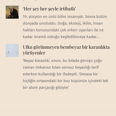
‘Her şey her şeyle irtibatlı’
19. yüzyılın en ünlü bilim insanıydı. Sonra bütün
dünyada unutuldu. Doğa, ekoloji, iklim, insan
hakları konusundaki çok erken uyarıları ile ne
kadar önemli olduğu keşfedilinceye kadar...
Ufku görünmeyen bembeyaz bir karanlıkta
yürüyenler
‘Beyaz Karanlık’, onun, bu kıtada görüşü çoğu
zaman imkansız kılan sonsuz beyazlığı tarif
ederken kullandığı bir ifadeydi. ‘Devasa bir
hiçliğin ortasındaki bir buz küpünün içindeki tek
bir atom parçacığı gibiyim’