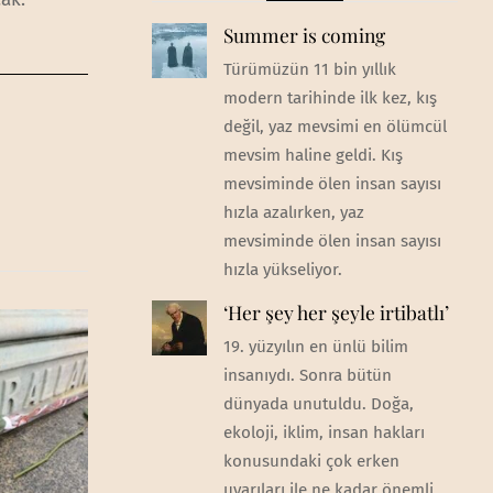
Summer is coming
Türümüzün 11 bin yıllık
modern tarihinde ilk kez, kış
değil, yaz mevsimi en ölümcül
mevsim haline geldi. Kış
mevsiminde ölen insan sayısı
hızla azalırken, yaz
mevsiminde ölen insan sayısı
hızla yükseliyor.
‘Her şey her şeyle irtibatlı’
19. yüzyılın en ünlü bilim
insanıydı. Sonra bütün
dünyada unutuldu. Doğa,
ekoloji, iklim, insan hakları
konusundaki çok erken
uyarıları ile ne kadar önemli