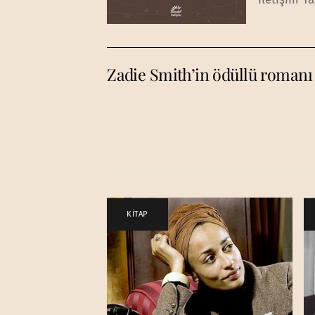
Zadie Smith’in ödüllü romanı 
KİTAP