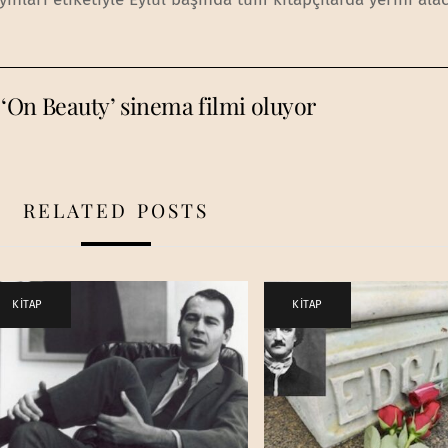
‘On Beauty’ sinema filmi oluyor
RELATED POSTS
KİTAP
KİTAP