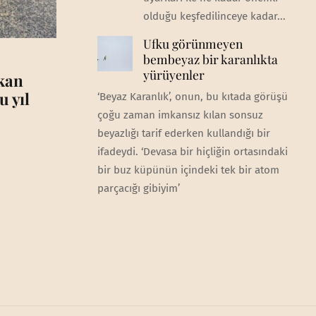
olduğu keşfedilinceye kadar...
Ufku görünmeyen
bembeyaz bir karanlıkta
yürüyenler
akan
u yıl
‘Beyaz Karanlık’, onun, bu kıtada görüşü
çoğu zaman imkansız kılan sonsuz
beyazlığı tarif ederken kullandığı bir
ifadeydi. ‘Devasa bir hiçliğin ortasındaki
bir buz küpünün içindeki tek bir atom
parçacığı gibiyim’