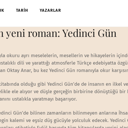
UK
TARİH
YAZARLAR
n yeni roman: Yedinci Gün
yla okuru ayrı meselelerin, mesellerin ve hikayelerin içind
ustalıklı dili ve yarattığı atmosferle Türkçe edebiyatta özgü
an Oktay Anar, bu kez Yedinci Gün romanıyla okur karşısı
kitabında olduğu gibi Yedinci Gün’de de insanın en ilkel ve
elikle ele alıyor ve düşle gerçeğin birbirine dönüştüğü bir
nını ustalıkla yaratmayı başarıyor.
edinci Gün’de bilinen zamanların bilinmeyen anlarına İhs
ngin kalemi ve eşsiz düş gücüyle yolculuk edecek. Yedinci
ayınları etiketiyle Eylül başında tüm kitapçılarda yerini ala