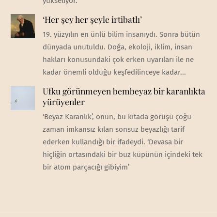
yükseliyor.
‘Her şey her şeyle irtibatlı’
19. yüzyılın en ünlü bilim insanıydı. Sonra bütün
dünyada unutuldu. Doğa, ekoloji, iklim, insan
hakları konusundaki çok erken uyarıları ile ne
kadar önemli olduğu keşfedilinceye kadar...
Ufku görünmeyen bembeyaz bir karanlıkta
yürüyenler
‘Beyaz Karanlık’, onun, bu kıtada görüşü çoğu
zaman imkansız kılan sonsuz beyazlığı tarif
ederken kullandığı bir ifadeydi. ‘Devasa bir
hiçliğin ortasındaki bir buz küpünün içindeki tek
bir atom parçacığı gibiyim’