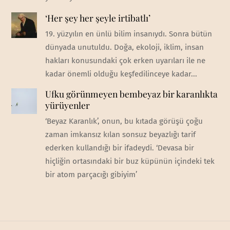
‘Her şey her şeyle irtibatlı’
19. yüzyılın en ünlü bilim insanıydı. Sonra bütün
dünyada unutuldu. Doğa, ekoloji, iklim, insan
hakları konusundaki çok erken uyarıları ile ne
kadar önemli olduğu keşfedilinceye kadar...
Ufku görünmeyen bembeyaz bir karanlıkta
yürüyenler
‘Beyaz Karanlık’, onun, bu kıtada görüşü çoğu
zaman imkansız kılan sonsuz beyazlığı tarif
ederken kullandığı bir ifadeydi. ‘Devasa bir
hiçliğin ortasındaki bir buz küpünün içindeki tek
bir atom parçacığı gibiyim’