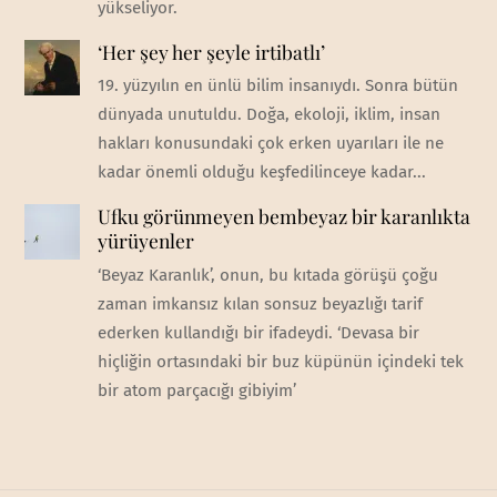
yükseliyor.
‘Her şey her şeyle irtibatlı’
19. yüzyılın en ünlü bilim insanıydı. Sonra bütün
dünyada unutuldu. Doğa, ekoloji, iklim, insan
hakları konusundaki çok erken uyarıları ile ne
kadar önemli olduğu keşfedilinceye kadar...
Ufku görünmeyen bembeyaz bir karanlıkta
yürüyenler
‘Beyaz Karanlık’, onun, bu kıtada görüşü çoğu
zaman imkansız kılan sonsuz beyazlığı tarif
ederken kullandığı bir ifadeydi. ‘Devasa bir
hiçliğin ortasındaki bir buz küpünün içindeki tek
bir atom parçacığı gibiyim’