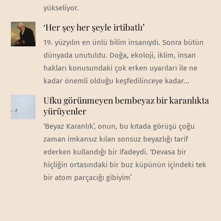
yükseliyor.
‘Her şey her şeyle irtibatlı’
19. yüzyılın en ünlü bilim insanıydı. Sonra bütün
dünyada unutuldu. Doğa, ekoloji, iklim, insan
hakları konusundaki çok erken uyarıları ile ne
kadar önemli olduğu keşfedilinceye kadar...
Ufku görünmeyen bembeyaz bir karanlıkta
yürüyenler
‘Beyaz Karanlık’, onun, bu kıtada görüşü çoğu
zaman imkansız kılan sonsuz beyazlığı tarif
ederken kullandığı bir ifadeydi. ‘Devasa bir
hiçliğin ortasındaki bir buz küpünün içindeki tek
bir atom parçacığı gibiyim’