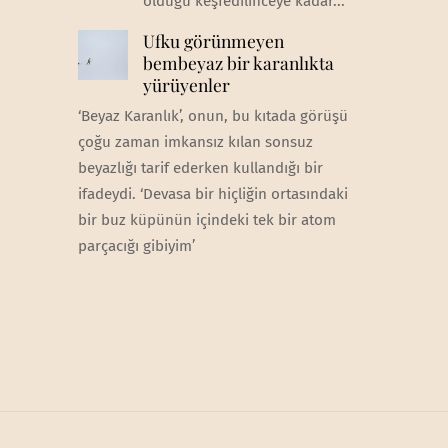
olduğu keşfedilinceye kadar...
Ufku görünmeyen
bembeyaz bir karanlıkta
yürüyenler
‘Beyaz Karanlık’, onun, bu kıtada görüşü
çoğu zaman imkansız kılan sonsuz
beyazlığı tarif ederken kullandığı bir
ifadeydi. ‘Devasa bir hiçliğin ortasındaki
bir buz küpünün içindeki tek bir atom
parçacığı gibiyim’