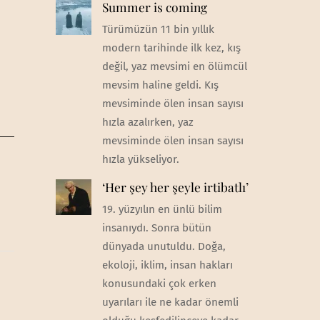
Summer is coming
Türümüzün 11 bin yıllık
modern tarihinde ilk kez, kış
değil, yaz mevsimi en ölümcül
mevsim haline geldi. Kış
mevsiminde ölen insan sayısı
hızla azalırken, yaz
mevsiminde ölen insan sayısı
hızla yükseliyor.
‘Her şey her şeyle irtibatlı’
19. yüzyılın en ünlü bilim
insanıydı. Sonra bütün
dünyada unutuldu. Doğa,
ekoloji, iklim, insan hakları
konusundaki çok erken
uyarıları ile ne kadar önemli