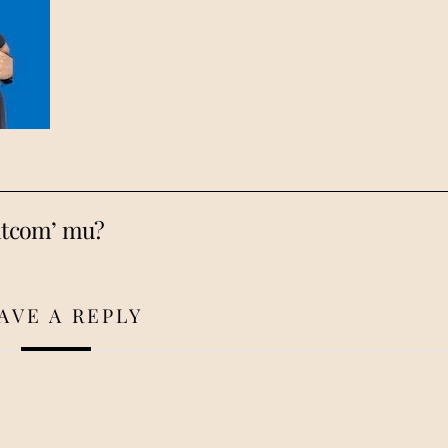
sitcom’ mu?
AVE A REPLY