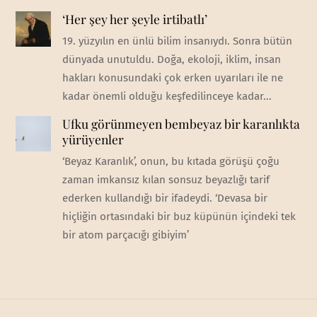
‘Her şey her şeyle irtibatlı’
19. yüzyılın en ünlü bilim insanıydı. Sonra bütün
dünyada unutuldu. Doğa, ekoloji, iklim, insan
hakları konusundaki çok erken uyarıları ile ne
kadar önemli olduğu keşfedilinceye kadar...
Ufku görünmeyen bembeyaz bir karanlıkta
yürüyenler
‘Beyaz Karanlık’, onun, bu kıtada görüşü çoğu
zaman imkansız kılan sonsuz beyazlığı tarif
ederken kullandığı bir ifadeydi. ‘Devasa bir
hiçliğin ortasındaki bir buz küpünün içindeki tek
bir atom parçacığı gibiyim’