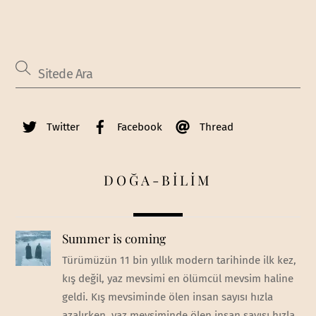
Twitter
Facebook
Thread
DOĞA-BİLİM
Summer is coming
Türümüzün 11 bin yıllık modern tarihinde ilk kez,
kış değil, yaz mevsimi en ölümcül mevsim haline
geldi. Kış mevsiminde ölen insan sayısı hızla
azalırken, yaz mevsiminde ölen insan sayısı hızla