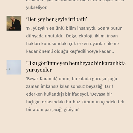
yükseliyor.
‘Her şey her şeyle irtibatlı’
19. yüzyılın en ünlü bilim insanıydı. Sonra bütün
dünyada unutuldu. Doğa, ekoloji, iklim, insan
hakları konusundaki çok erken uyarıları ile ne
kadar önemli olduğu keşfedilinceye kadar...
Ufku görünmeyen bembeyaz bir karanlıkta
yürüyenler
‘Beyaz Karanlık’, onun, bu kıtada görüşü çoğu
zaman imkansız kılan sonsuz beyazlığı tarif
ederken kullandığı bir ifadeydi. ‘Devasa bir
hiçliğin ortasındaki bir buz küpünün içindeki tek
bir atom parçacığı gibiyim’