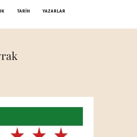
UK
TARİH
YAZARLAR
yrak