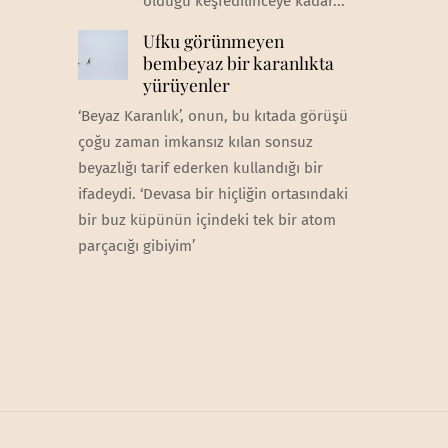
olduğu keşfedilinceye kadar...
Ufku görünmeyen
bembeyaz bir karanlıkta
yürüyenler
‘Beyaz Karanlık’, onun, bu kıtada görüşü
çoğu zaman imkansız kılan sonsuz
beyazlığı tarif ederken kullandığı bir
ifadeydi. ‘Devasa bir hiçliğin ortasındaki
bir buz küpünün içindeki tek bir atom
parçacığı gibiyim’