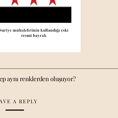
hep aynı renklerden oluşuyor?
AVE A REPLY