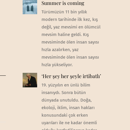
Summer is coming
Türümüzün 11 bin yıllık
modern tarihinde ilk kez, kış
değil, yaz mevsimi en ölümcül
mevsim haline geldi. Kış
mevsiminde ölen insan sayısı
hızla azalırken, yaz
mevsiminde ölen insan sayısı
hızla yükseliyor.
‘Her şey her şeyle irtibatlı’
19. yüzyılın en ünlü bilim
insanıydı. Sonra bütün
dünyada unutuldu. Doğa,
ekoloji, iklim, insan hakları
konusundaki çok erken
uyarıları ile ne kadar önemli