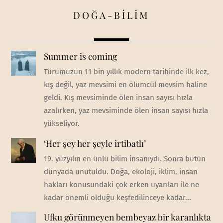
DOĞA-BİLİM
Summer is coming
Türümüzün 11 bin yıllık modern tarihinde ilk kez,
kış değil, yaz mevsimi en ölümcül mevsim haline
geldi. Kış mevsiminde ölen insan sayısı hızla
azalırken, yaz mevsiminde ölen insan sayısı hızla
yükseliyor.
‘Her şey her şeyle irtibatlı’
19. yüzyılın en ünlü bilim insanıydı. Sonra bütün
dünyada unutuldu. Doğa, ekoloji, iklim, insan
hakları konusundaki çok erken uyarıları ile ne
kadar önemli olduğu keşfedilinceye kadar...
Ufku görünmeyen bembeyaz bir karanlıkta