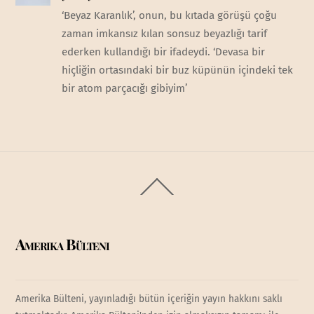
‘Beyaz Karanlık’, onun, bu kıtada görüşü çoğu
zaman imkansız kılan sonsuz beyazlığı tarif
ederken kullandığı bir ifadeydi. ‘Devasa bir
hiçliğin ortasındaki bir buz küpünün içindeki tek
bir atom parçacığı gibiyim’
Back
To
Top
Amerika Bülteni
Amerika Bülteni, yayınladığı bütün içeriğin yayın hakkını saklı