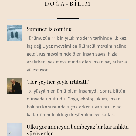
DOĞA-BİLİM
Summer is coming
Türümüzün 11 bin yıllık modern tarihinde ilk kez,
kış değil, yaz mevsimi en ölümcül mevsim haline
geldi. Kış mevsiminde ölen insan sayısı hızla
azalırken, yaz mevsiminde ölen insan sayısı hızla
yükseliyor.
‘Her şey her şeyle irtibatlı’
19. yüzyılın en ünlü bilim insanıydı. Sonra bütün
dünyada unutuldu. Doğa, ekoloji, iklim, insan
hakları konusundaki çok erken uyarıları ile ne
kadar önemli olduğu keşfedilinceye kadar...
Ufku görünmeyen bembeyaz bir karanlıkta
yürüyenler