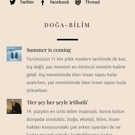
Twitter
Facebook
Thread
DOĞA-BİLİM
Summer is coming
Türümüzün 11 bin yıllık modern tarihinde ilk kez,
kış değil, yaz mevsimi en ölümcül mevsim haline
geldi. Kış mevsiminde ölen insan sayısı hızla
azalırken, yaz mevsiminde ölen insan sayısı hızla
yükseliyor.
‘Her şey her şeyle irtibatlı’
19. yüzyılın en ünlü bilim insanıydı. Sonra bütün
dünyada unutuldu. Doğa, ekoloji, iklim, insan
hakları konusundaki çok erken uyarıları ile ne