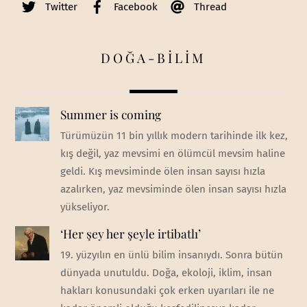
Twitter
Facebook
Thread
DOĞA-BİLİM
Summer is coming
Türümüzün 11 bin yıllık modern tarihinde ilk kez,
kış değil, yaz mevsimi en ölümcül mevsim haline
geldi. Kış mevsiminde ölen insan sayısı hızla
azalırken, yaz mevsiminde ölen insan sayısı hızla
yükseliyor.
‘Her şey her şeyle irtibatlı’
19. yüzyılın en ünlü bilim insanıydı. Sonra bütün
dünyada unutuldu. Doğa, ekoloji, iklim, insan
hakları konusundaki çok erken uyarıları ile ne