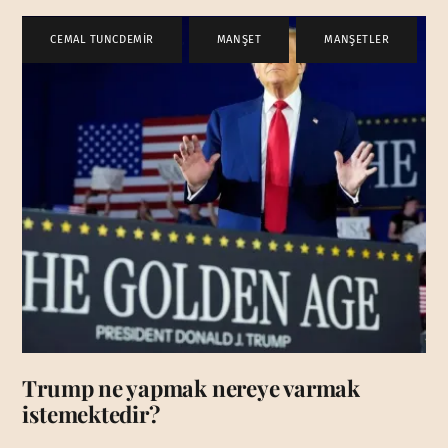
CEMAL TUNCDEMİR
,
MANŞET
,
MANŞETLER
Trump ne yapmak nereye varmak
istemektedir?