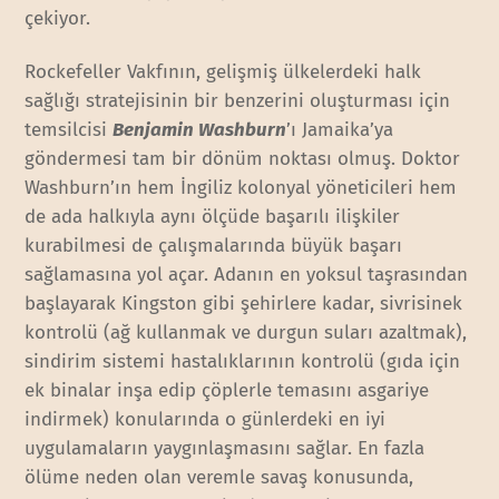
çekiyor.
Rockefeller Vakfının, gelişmiş ülkelerdeki halk
sağlığı stratejisinin bir benzerini oluşturması için
temsilcisi
Benjamin Washburn
’ı Jamaika’ya
göndermesi tam bir dönüm noktası olmuş. Doktor
Washburn’ın hem İngiliz kolonyal yöneticileri hem
de ada halkıyla aynı ölçüde başarılı ilişkiler
kurabilmesi de çalışmalarında büyük başarı
sağlamasına yol açar. Adanın en yoksul taşrasından
başlayarak Kingston gibi şehirlere kadar, sivrisinek
kontrolü (ağ kullanmak ve durgun suları azaltmak),
sindirim sistemi hastalıklarının kontrolü (gıda için
ek binalar inşa edip çöplerle temasını asgariye
indirmek) konularında o günlerdeki en iyi
uygulamaların yaygınlaşmasını sağlar. En fazla
ölüme neden olan veremle savaş konusunda,