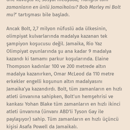
zamanların en ünlü Jamaikalısı? Bob Marley mi Bolt
mu?
’ tartışması bile başladı.
Ancak Bolt, 2,7 milyon nüfuslü ada ülkesinin,
olimpiyat kulvarlarında madalya kazanan tek
şampiyon koşucusu değil. Jamaika, Rio Yaz
Olimpiyat oyunlarında şu ana kadar 9 madalya
kazandı ki tamamı parkur koşularında. Elaine
Thompson kadınlar 100 ve 200 metrede altın
madalya kazanırken, Omar McLeod da 110 metre
erkekler engelli koşunun altın madalyasını
Jamaika’ya kazandırdı. Bolt, tüm zamanların en hızlı
atleti ünvanına sahipken, Bolt’un hemşehrisi ve
kankası Yohan Blake tüm zamanların en hızlı ikinci
atleti ünvanına (ünvanı ABD’li Tyson Gay ile
paylaşıyor) sahip. Tüm zamanların en hızlı üçüncü
kişisi Asafa Powell da Jamaikalı.