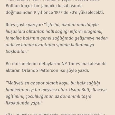
Bolt’un küçük bir Jamaika kasabasında
doğmasından 9 yıl önce 1977’de 70’e yükselecekti.
Riley şöyle yazıyor: ‘’İ
şte bu, okullar aracılığıyla
kuşaklara aktarılan halk sağlığı reform programı,
Jamaika halkının genel sağlığında gelişmeye neden
oldu ve bunun avantajını sporda kullanmaya
başladılar.
’’
Bu mücadelenin detaylarını NY Times makalesinde
aktaran Orlando Patterson ise şöyle yazdı:
‘’Maliyeti en az spor olarak koşu, bu halk sağlığı
hareketinin iyi bir meyvesi oldu. Usain Bolt, ilk koşu
eğitimini, çocukluğunun az donanımlı taşra
ilkokulunda yaptı.’’