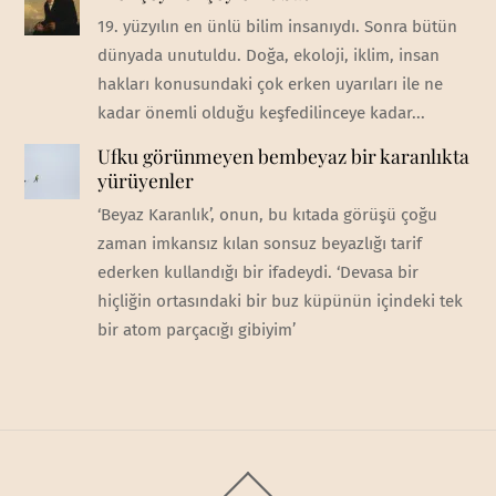
19. yüzyılın en ünlü bilim insanıydı. Sonra bütün
dünyada unutuldu. Doğa, ekoloji, iklim, insan
hakları konusundaki çok erken uyarıları ile ne
kadar önemli olduğu keşfedilinceye kadar...
Ufku görünmeyen bembeyaz bir karanlıkta
yürüyenler
‘Beyaz Karanlık’, onun, bu kıtada görüşü çoğu
zaman imkansız kılan sonsuz beyazlığı tarif
ederken kullandığı bir ifadeydi. ‘Devasa bir
hiçliğin ortasındaki bir buz küpünün içindeki tek
bir atom parçacığı gibiyim’
Back