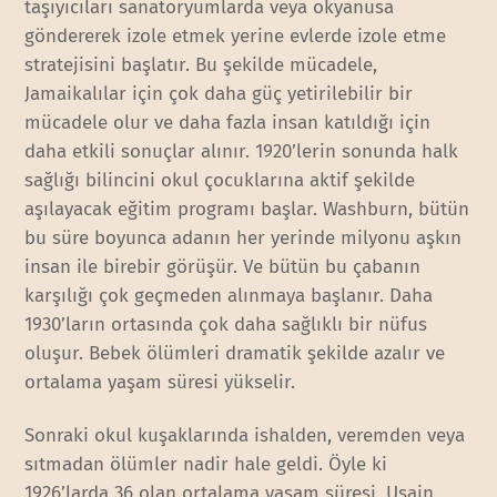
taşıyıcıları sanatoryumlarda veya okyanusa
göndererek izole etmek yerine evlerde izole etme
stratejisini başlatır. Bu şekilde mücadele,
Jamaikalılar için çok daha güç yetirilebilir bir
mücadele olur ve daha fazla insan katıldığı için
daha etkili sonuçlar alınır. 1920’lerin sonunda halk
sağlığı bilincini okul çocuklarına aktif şekilde
aşılayacak eğitim programı başlar. Washburn, bütün
bu süre boyunca adanın her yerinde milyonu aşkın
insan ile birebir görüşür. Ve bütün bu çabanın
karşılığı çok geçmeden alınmaya başlanır. Daha
1930’ların ortasında çok daha sağlıklı bir nüfus
oluşur. Bebek ölümleri dramatik şekilde azalır ve
ortalama yaşam süresi yükselir.
Sonraki okul kuşaklarında ishalden, veremden veya
sıtmadan ölümler nadir hale geldi. Öyle ki
1926’larda 36 olan ortalama yaşam süresi, Usain