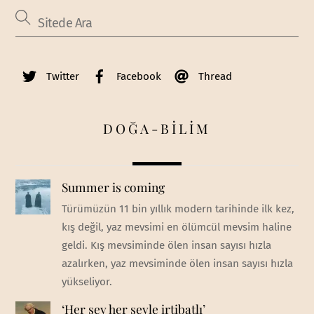
Twitter
Facebook
Thread
DOĞA-BİLİM
Summer is coming
Türümüzün 11 bin yıllık modern tarihinde ilk kez,
kış değil, yaz mevsimi en ölümcül mevsim haline
geldi. Kış mevsiminde ölen insan sayısı hızla
azalırken, yaz mevsiminde ölen insan sayısı hızla
yükseliyor.
‘Her şey her şeyle irtibatlı’