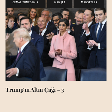
CEMAL TUNCDEMİR
,
MANŞET
,
MANŞETLER
Trump’ın Altın Çağı – 3