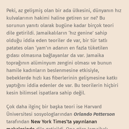
Peki, az gelişmiş olan bir ada ülkesini, dünyanın hız
kulvalarının hakimi haline getiren sır ne? Bu
sorunun yanıtı olarak bugüne kadar birçok teori
dile getirildi. Jamaikalıların ‘hız genine’ sahip
olduğu iddia eden teoriler de var, bir tür tatlı
patates olan ‘yam’ın adanın en fazla tüketilen
gıdası olmasına bağlayanlar da var. Jamaika
toprağının alüminyum zengini olması ve bunun
hamile kadınların beslenmesine etkisiyle,
bebeklerde hızlı kas fiberlerinin gelişmesine katkı
yaptığını iddia edenler de var. Bu teorilerin hiçbiri
kesin bilimsel ispatlara sahip değil.
Çok daha ilginç bir başka teori ise Harvard
Üniversitesi sosyologlarından
Orlando Patterson
tarafından
New York Times’ta yayınlanan