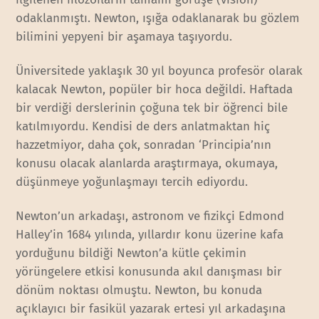
odaklanmıştı. Newton, ışığa odaklanarak bu gözlem
bilimini yepyeni bir aşamaya taşıyordu.
Üniversitede yaklaşık 30 yıl boyunca profesör olarak
kalacak Newton, popüler bir hoca değildi. Haftada
bir verdiği derslerinin çoğuna tek bir öğrenci bile
katılmıyordu. Kendisi de ders anlatmaktan hiç
hazzetmiyor, daha çok, sonradan ‘Principia’nın
konusu olacak alanlarda araştırmaya, okumaya,
düşünmeye yoğunlaşmayı tercih ediyordu.
Newton’un arkadaşı, astronom ve fizikçi Edmond
Halley’in 1684 yılında, yıllardır konu üzerine kafa
yorduğunu bildiği Newton’a kütle çekimin
yörüngelere etkisi konusunda akıl danışması bir
dönüm noktası olmuştu. Newton, bu konuda
açıklayıcı bir fasikül yazarak ertesi yıl arkadaşına