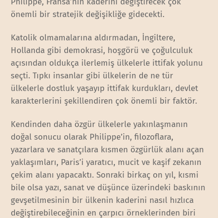
Philippe, Fransa’nın kaderini değiştirecek çok
önemli bir stratejik değişikliğe gidecekti.
Katolik olmamalarına aldırmadan, İngiltere,
Hollanda gibi demokrasi, hoşgörü ve çoğulculuk
açısından oldukça ilerlemiş ülkelerle ittifak yolunu
seçti. Tıpkı insanlar gibi ülkelerin de ne tür
ülkelerle dostluk yaşayıp ittifak kurdukları, devlet
karakterlerini şekillendiren çok önemli bir faktör.
Kendinden daha özgür ülkelerle yakınlaşmanın
doğal sonucu olarak Philippe’in, filozoflara,
yazarlara ve sanatçılara kısmen özgürlük alanı açan
yaklaşımları, Paris’i yaratıcı, mucit ve kaşif zekanın
çekim alanı yapacaktı. Sonraki birkaç on yıl, kısmi
bile olsa yazı, sanat ve düşünce üzerindeki baskının
gevşetilmesinin bir ülkenin kaderini nasıl hızlıca
değiştirebileceğinin en çarpıcı örneklerinden biri