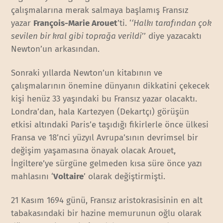
çalışmalarına merak salmaya başlamış Fransız
yazar
François-Marie Arouet
’ti. ‘
‘Halkı tarafından çok
sevilen bir kral gibi toprağa verildi
’’ diye yazacaktı
Newton’un arkasından.
Sonraki yıllarda Newton’un kitabının ve
çalışmalarının önemine dünyanın dikkatini çekecek
kişi henüz 33 yaşındaki bu Fransız yazar olacaktı.
Londra’dan, hala Kartezyen (Dekartçı) görüşün
etkisi altındaki Paris’e taşıdığı fikirlerle önce ülkesi
Fransa ve 18’nci yüzyıl Avrupa’sının devrimsel bir
değişim yaşamasına önayak olacak Arouet,
İngiltere’ye sürgüne gelmeden kısa süre önce yazı
mahlasını ‘
Voltaire
’ olarak değiştirmişti.
21 Kasım 1694 günü, Fransız aristokrasisinin en alt
tabakasındaki bir hazine memurunun oğlu olarak