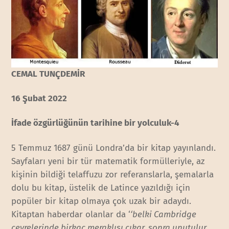
CEMAL TUNÇDEMİR
16 Şubat 2022
İfade özgürlüğünün tarihine bir yolculuk-4
5 Temmuz 1687 günü Londra’da bir kitap yayınlandı.
Sayfaları yeni bir tür matematik formülleriyle, az
kişinin bildiği telaffuzu zor referanslarla, şemalarla
dolu bu kitap, üstelik de Latince yazıldığı için
popüler bir kitap olmaya çok uzak bir adaydı.
Kitaptan haberdar olanlar da ‘
‘belki Cambridge
çevrelerinde birkaç meraklısı çıkar, sonra unutulur