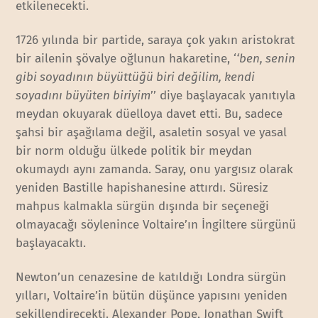
etkilenecekti.
1726 yılında bir partide, saraya çok yakın aristokrat
bir ailenin şövalye oğlunun hakaretine, ‘
‘ben, senin
gibi soyadının büyüttüğü biri değilim, kendi
soyadını büyüten biriyim
’’ diye başlayacak yanıtıyla
meydan okuyarak düelloya davet etti. Bu, sadece
şahsi bir aşağılama değil, asaletin sosyal ve yasal
bir norm olduğu ülkede politik bir meydan
okumaydı aynı zamanda. Saray, onu yargısız olarak
yeniden Bastille hapishanesine attırdı. Süresiz
mahpus kalmakla sürgün dışında bir seçeneği
olmayacağı söylenince Voltaire’ın İngiltere sürgünü
başlayacaktı.
Newton’un cenazesine de katıldığı Londra sürgün
yılları, Voltaire’in bütün düşünce yapısını yeniden
şekillendirecekti. Alexander Pope, Jonathan Swift