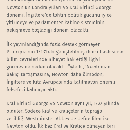
Newton’un Londra yılları ve Kral Birinci George
dönemi, İngiltere’de tahtın politik gücünü iyice
yitirmeye ve parlamenter kabine sisteminin
pekişmeye başladığı dönem olacaktı.
İlk yayınlandığında fazla destek görmeyen
Principia’nın 1713’teki genişletilmiş ikinci baskısı ise
bilim çevrelerinde nihayet hak ettiği ilgiyi
görmesine neden olacaktı. Öyle ki, ‘Newtonian
bakış’ tartışmasına, Newton daha ölmeden,
İngiltere ve Kıta Avrupası’nda katılmayan önemli
felsefeci kalmayacaktı.
Kral Birinci George ve Newton aynı yıl, 1727 yılında
öldüler. Sadece kral ve kraliçelerin toprağa
verildiği Westminster Abbey’de defnedilen ise
Newton oldu. İlk kez Kral ve Kraliçe olmayan biri