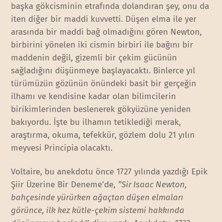
başka gökcisminin etrafında dolandıran şey, onu da
iten diğer bir maddi kuvvetti. Düşen elma ile yer
arasında bir maddi bağ olmadığını gören Newton,
birbirini yönelen iki cismin birbiri ile bağını bir
maddenin değil, gizemli bir çekim gücünün
sağladığını düşünmeye başlayacaktı. Binlerce yıl
türümüzün gözünün önündeki basit bir gerçeğin
ilhamı ve kendisine kadar olan bilimcilerin
birikimlerinden beslenerek gökyüzüne yeniden
bakıyordu. İşte bu ilhamın tetiklediği merak,
araştırma, okuma, tefekkür, gözlem dolu 21 yılın
meyvesi Principia
olacaktı.
Voltaire, bu anekdotu önce 1727 yılında yazdığı Epik
Şiir Üzerine Bir Deneme’de,
”Sir Isaac Newton,
bahçesinde yürürken ağaçtan düşen elmaları
görünce, ilk kez kütle-çekim sistemi hakkında