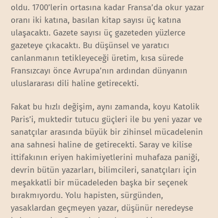
oldu. 1700’lerin ortasına kadar Fransa’da okur yazar
oranı iki katına, basılan kitap sayısı üç katına
ulaşacaktı. Gazete sayısı üç gazeteden yüzlerce
gazeteye çıkacaktı. Bu düşünsel ve yaratıcı
canlanmanın tetikleyeceği üretim, kısa sürede
Fransızcayı önce Avrupa’nın ardından dünyanın
uluslararası dili haline getirecekti.
Fakat bu hızlı değişim, aynı zamanda, koyu Katolik
Paris’i, muktedir tutucu güçleri ile bu yeni yazar ve
sanatçılar arasında büyük bir zihinsel mücadelenin
ana sahnesi haline de getirecekti. Saray ve kilise
ittifakının eriyen hakimiyetlerini muhafaza paniği,
devrin bütün yazarları, bilimcileri, sanatçıları için
meşakkatli bir mücadeleden başka bir seçenek
bırakmıyordu. Yolu hapisten, sürgünden,
yasaklardan geçmeyen yazar, düşünür neredeyse