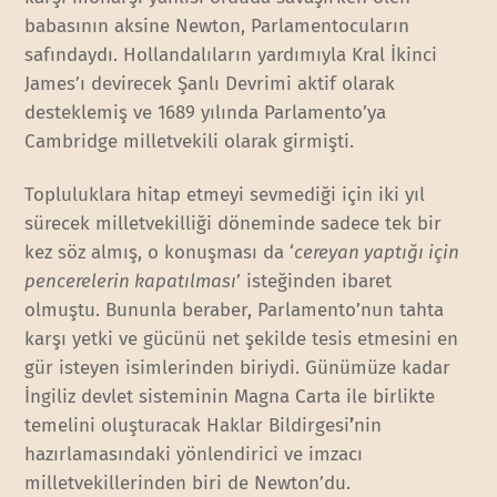
babasının aksine Newton, Parlamentocuların
safındaydı. Hollandalıların yardımıyla Kral İkinci
James’ı devirecek Şanlı Devrimi aktif olarak
desteklemiş ve 1689 yılında Parlamento’ya
Cambridge milletvekili olarak girmişti.
Topluluklara hitap etmeyi sevmediği için iki yıl
sürecek milletvekilliği döneminde sadece tek bir
kez söz almış, o konuşması da ‘
cereyan yaptığı için
pencerelerin kapatılması
’ isteğinden ibaret
olmuştu. Bununla beraber, Parlamento’nun tahta
karşı yetki ve gücünü net şekilde tesis etmesini en
gür isteyen isimlerinden biriydi. Günümüze kadar
İngiliz devlet sisteminin Magna Carta ile birlikte
temelini oluşturacak Haklar Bildirgesi
’
nin
hazırlamasındaki yönlendirici ve imzacı
milletvekillerinden biri de Newton’du.