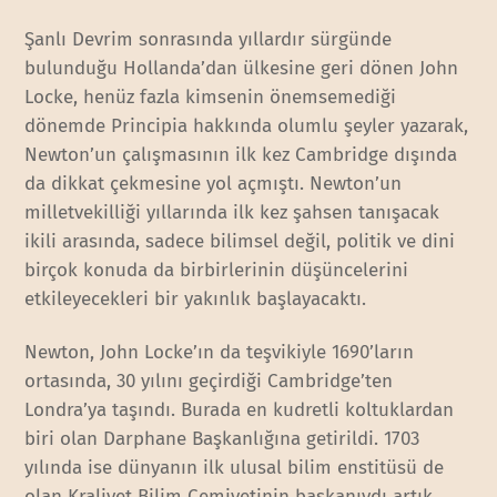
Şanlı Devrim sonrasında yıllardır sürgünde
bulunduğu Hollanda’dan ülkesine geri dönen John
Locke, henüz fazla kimsenin önemsemediği
dönemde Principia hakkında olumlu şeyler yazarak,
Newton’un çalışmasının ilk kez Cambridge dışında
da dikkat çekmesine yol açmıştı. Newton’un
milletvekilliği yıllarında ilk kez şahsen tanışacak
ikili arasında, sadece bilimsel değil, politik ve dini
birçok konuda da birbirlerinin düşüncelerini
etkileyecekleri bir yakınlık başlayacaktı.
Newton, John Locke’ın da teşvikiyle 1690’ların
ortasında, 30 yılını geçirdiği Cambridge’ten
Londra’ya taşındı. Burada en kudretli koltuklardan
biri olan Darphane Başkanlığına getirildi. 1703
yılında ise dünyanın ilk ulusal bilim enstitüsü de
olan Kraliyet Bilim Cemiyetinin başkanıydı artık.