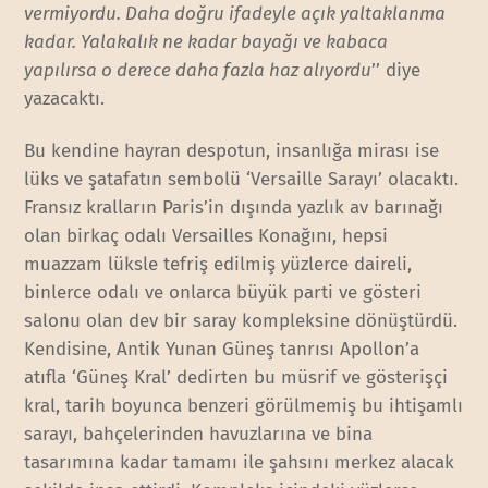
vermiyordu. Daha doğru ifadeyle açık yaltaklanma
kadar. Yalakalık ne kadar bayağı ve kabaca
yapılırsa o derece daha fazla haz alıyordu
’’ diye
yazacaktı.
Bu kendine hayran despotun, insanlığa mirası ise
lüks ve şatafatın sembolü ‘Versaille Sarayı’ olacaktı.
Fransız kralların Paris’in dışında yazlık av barınağı
olan birkaç odalı Versailles Konağını, hepsi
muazzam lüksle tefriş edilmiş yüzlerce daireli,
binlerce odalı ve onlarca büyük parti ve gösteri
salonu olan dev bir saray kompleksine dönüştürdü.
Kendisine, Antik Yunan Güneş tanrısı Apollon’a
atıfla ‘Güneş Kral’ dedirten bu müsrif ve gösterişçi
kral, tarih boyunca benzeri görülmemiş bu ihtişamlı
sarayı, bahçelerinden havuzlarına ve bina
tasarımına kadar tamamı ile şahsını merkez alacak