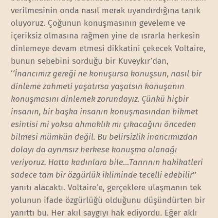
verilmesinin onda nasıl merak uyandırdığına tanık
oluyoruz. Çoğunun konuşmasının geveleme ve
içeriksiz olmasına rağmen yine de ısrarla herkesin
dinlemeye devam etmesi dikkatini çekecek Voltaire,
bunun sebebini sorduğu bir Kuveykır’dan,
‘
‘İnancımız gereği ne konuşursa konuşsun, nasıl bir
dinleme zahmeti yaşatırsa yaşatsın konuşanın
konuşmasını dinlemek zorundayız. Çünkü hiçbir
insanın, bir başka insanın konuşmasından hikmet
esintisi mi yoksa ahmaklık mı çıkacağını önceden
bilmesi mümkün değil. Bu belirsizlik inancımızdan
dolayı da ayrımsız herkese konuşma olanağı
veriyoruz. Hatta kadınlara bile…Tanrının hakikatleri
sadece tam bir özgürlük ikliminde tecelli edebilir
’’
yanıtı alacaktı. Voltaire’e, gerçeklere ulaşmanın tek
yolunun ifade özgürlüğü olduğunu düşündürten bir
yanıttı bu. Her akıl saygıyı hak ediyordu. Eğer aklı