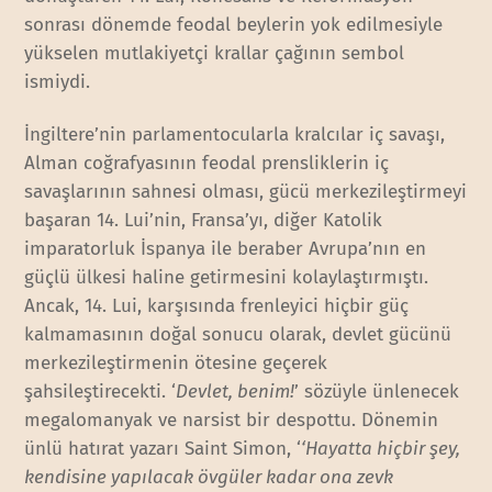
sonrası dönemde feodal beylerin yok edilmesiyle
yükselen mutlakiyetçi krallar çağının sembol
ismiydi.
İngiltere’nin parlamentocularla kralcılar iç savaşı,
Alman coğrafyasının feodal prensliklerin iç
savaşlarının sahnesi olması, gücü merkezileştirmeyi
başaran 14. Lui’nin, Fransa’yı, diğer Katolik
imparatorluk İspanya ile beraber Avrupa’nın en
güçlü ülkesi haline getirmesini kolaylaştırmıştı.
Ancak, 14. Lui, karşısında frenleyici hiçbir güç
kalmamasının doğal sonucu olarak, devlet gücünü
merkezileştirmenin ötesine geçerek
şahsileştirecekti. ‘
Devlet, benim!
’ sözüyle ünlenecek
megalomanyak ve narsist bir despottu. Dönemin
ünlü hatırat yazarı Saint Simon, ‘
‘Hayatta hiçbir şey,
kendisine yapılacak övgüler kadar ona zevk