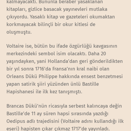
kalmayacaktı. Bununla beraber yasaklanan
kitapları, gizlice basacak yayınevleri mutlaka
çıkıyordu. Yasaklı kitap ve gazeteleri okumaktan
korkmayacak bilinçli bir okur kitlesi de
oluşmuştu.
Voltaire ise, bütün bu ifade özgürlüğü kavgasının
merkezindeki sembol isim olacaktı. Daha 20
yaşındayken, yani Hollanda’dan geri gönderildikten
bir yıl sonra 1716’da Fransa’nın kral naibi olan
Orleans Dükü Philippe hakkında ensest benzetmesi
yapan satirik şiiri yüzünden ünlü Bastille
Hapishanesi ile ilk kez tanışmıştı.
Brancas Dükü’nün ricasıyla serbest kalıncaya değin
Bastille’de 11 ay süren hapsi sırasında yazdığı
Oedipus adlı trajedisini (Voltaire adını kullandığı ilk
eseri) hapisten çıkar çıkmaz 1717’de yayınladı.