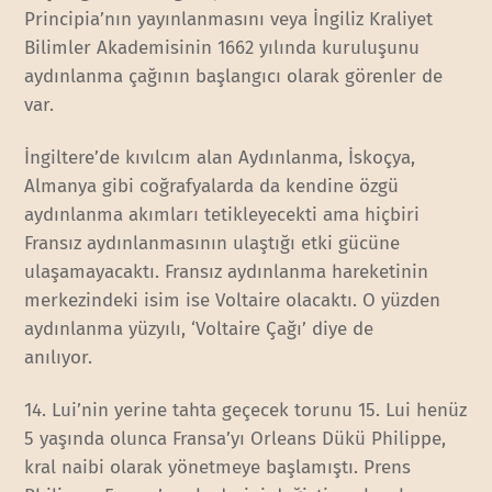
Principia’nın yayınlanmasını veya İngiliz Kraliyet
Bilimler Akademisinin 1662 yılında kuruluşunu
aydınlanma çağının başlangıcı olarak görenler de
var.
İngiltere’de kıvılcım alan Aydınlanma, İskoçya,
Almanya gibi coğrafyalarda da kendine özgü
aydınlanma akımları tetikleyecekti ama hiçbiri
Fransız aydınlanmasının ulaştığı etki gücüne
ulaşamayacaktı. Fransız aydınlanma hareketinin
merkezindeki isim ise Voltaire olacaktı. O yüzden
aydınlanma yüzyılı, ‘Voltaire Çağı’ diye de
anılıyor.
14. Lui’nin yerine tahta geçecek torunu 15. Lui henüz
5 yaşında olunca Fransa’yı Orleans Dükü Philippe,
kral naibi olarak yönetmeye başlamıştı. Prens