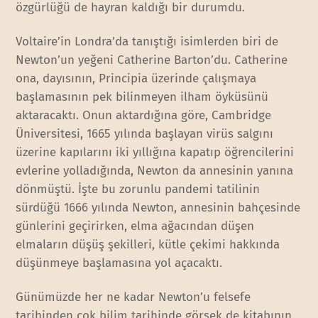
özgürlüğü de hayran kaldığı bir durumdu.
Voltaire’in Londra’da tanıştığı isimlerden biri de
Newton’un yeğeni Catherine Barton’du. Catherine
ona, dayısının, Principia üzerinde çalışmaya
başlamasının pek bilinmeyen ilham öyküsünü
aktaracaktı. Onun aktardığına göre, Cambridge
Üniversitesi, 1665 yılında başlayan virüs salgını
üzerine kapılarını iki yıllığına kapatıp öğrencilerini
evlerine yolladığında, Newton da annesinin yanına
dönmüştü. İşte bu zorunlu pandemi tatilinin
sürdüğü 1666 yılında Newton, annesinin bahçesinde
günlerini geçirirken, elma ağacından düşen
elmaların düşüş şekilleri, kütle çekimi hakkında
düşünmeye başlamasına yol açacaktı.
Günümüzde her ne kadar Newton’u felsefe
tarihinden çok bilim tarihinde görsek de kitabının