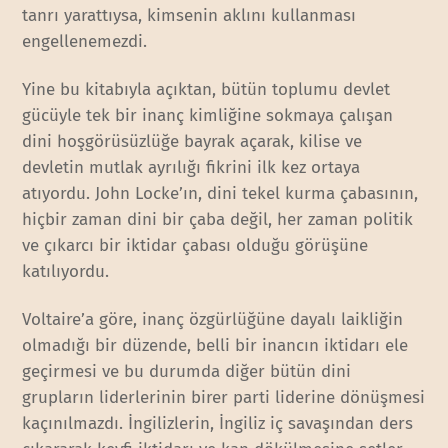
tanrı yarattıysa, kimsenin aklını kullanması
engellenemezdi.
Yine bu kitabıyla açıktan, bütün toplumu devlet
gücüyle tek bir inanç kimliğine sokmaya çalışan
dini hoşgörüsüzlüğe bayrak açarak, kilise ve
devletin mutlak ayrılığı fikrini ilk kez ortaya
atıyordu. John Locke’ın, dini tekel kurma çabasının,
hiçbir zaman dini bir çaba değil, her zaman politik
ve çıkarcı bir iktidar çabası olduğu görüşüne
katılıyordu.
Voltaire’a göre, inanç özgürlüğüne dayalı laikliğin
olmadığı bir düzende, belli bir inancın iktidarı ele
geçirmesi ve bu durumda diğer bütün dini
grupların liderlerinin birer parti liderine dönüşmesi
kaçınılmazdı. İngilizlerin, İngiliz iç savaşından ders