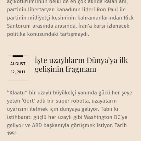
açıkoturumunun belki de en çok akılda kalan anı,
partinin libertaryan kanadının lideri Ron Paul ile
partinin milliyetçi kesiminin kahramanlarından Rick
Santorum arasında arasında, İran’a karşı izlenecek
politika konusundaki tartışmaydı.
İşte uzaylıların Dünya’ya ilk
AUGUST
gelişinin fragmanı
12, 2011
‘’Klaatu’’ bir uzaylı büyükelçi yanında gücü her şeye
yeten ‘Gort’ adlı bir super robotla, uzaylıların
uyarısını iletmek için dünyaya geliyor. Tabii ki
istihbaratı güçlü her uzaylı gibi Washington DC’ye
geliyor ve ABD başkanıyla görüşmek istiyor. Tarih
1951…