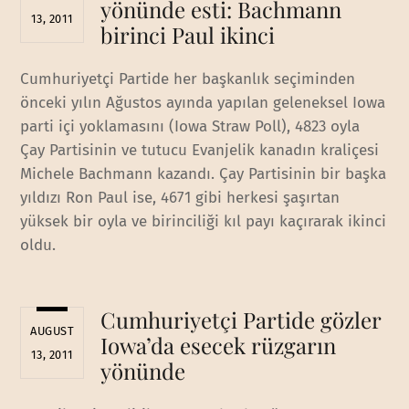
yönünde esti: Bachmann
13, 2011
birinci Paul ikinci
Cumhuriyetçi Partide her başkanlık seçiminden
önceki yılın Ağustos ayında yapılan geleneksel Iowa
parti içi yoklamasını (Iowa Straw Poll), 4823 oyla
Çay Partisinin ve tutucu Evanjelik kanadın kraliçesi
Michele Bachmann kazandı. Çay Partisinin bir başka
yıldızı Ron Paul ise, 4671 gibi herkesi şaşırtan
yüksek bir oyla ve birinciliği kıl payı kaçırarak ikinci
oldu.
Cumhuriyetçi Partide gözler
AUGUST
Iowa’da esecek rüzgarın
13, 2011
yönünde