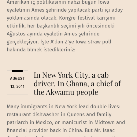
Amerikan iç politikasının nabzı bugün Iowa
eyaletinin Ames şehrinde yapılacak parti içi aday
yoklamasında olacak. Kongre-festival karışımı
etkinlik, her başkanlık seçimi yılı öncesindeki
Ağustos ayında eyaletin Ames şehrinde
gerçekleşiyor. İşte A’dan Z’ye Iowa straw poll
hakında blmek istedikleriniz:
In New York City, a cab
AUGUST
driver. In Ghana, a chief of
12, 2011
the Akwamu people
Many immigrants in New York lead double lives:
restaurant dishwasher in Queens and family
patriarch in Mexico, or manicurist in Midtown and
financial provider back in China. But Mr. Isaac