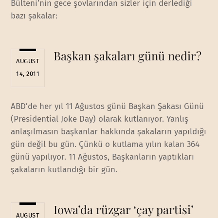
Bülteni’nin gece şovlarından sizler için derlediği
bazı şakalar:
Başkan şakaları günü nedir?
AUGUST
14, 2011
ABD’de her yıl 11 Ağustos günü Başkan Şakası Günü
(Presidential Joke Day) olarak kutlanıyor. Yanlış
anlaşılmasın başkanlar hakkında şakaların yapıldığı
gün değil bu gün. Çünkü o kutlama yılın kalan 364
günü yapılıyor. 11 Ağustos, Başkanların yaptıkları
şakaların kutlandığı bir gün.
Iowa’da rüzgar ‘çay partisi’
AUGUST