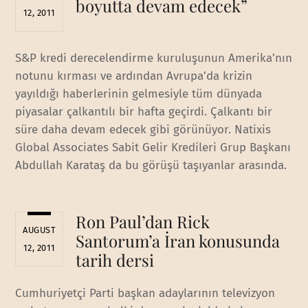
boyutta devam edecek”
12, 2011
S&P kredi derecelendirme kuruluşunun Amerika’nın
notunu kırması ve ardından Avrupa’da krizin
yayıldığı haberlerinin gelmesiyle tüm dünyada
piyasalar çalkantılı bir hafta geçirdi. Çalkantı bir
süre daha devam edecek gibi görünüyor. Natixis
Global Associates Sabit Gelir Kredileri Grup Başkanı
Abdullah Karataş da bu görüşü taşıyanlar arasında.
Ron Paul’dan Rick
AUGUST
Santorum’a İran konusunda
12, 2011
tarih dersi
Cumhuriyetçi Parti başkan adaylarının televizyon