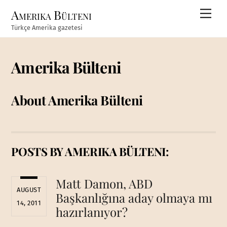
Skip
Amerika Bülteni
Men
to
Türkçe Amerika gazetesi
content
Amerika Bülteni
About
Amerika Bülteni
POSTS BY AMERIKA BÜLTENI:
Matt Damon, ABD
AUGUST
Başkanlığına aday olmaya mı
14, 2011
hazırlanıyor?