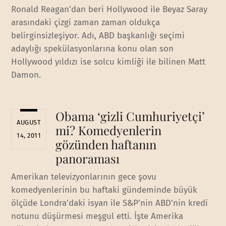
Ronald Reagan’dan beri Hollywood ile Beyaz Saray
arasındaki çizgi zaman zaman oldukça
belirginsizleşiyor. Adı, ABD başkanlığı seçimi
adaylığı spekülasyonlarına konu olan son
Hollywood yıldızı ise solcu kimliği ile bilinen Matt
Damon.
Obama ‘gizli Cumhuriyetçi’
AUGUST
mi? Komedyenlerin
14, 2011
gözünden haftanın
panoraması
Amerikan televizyonlarının gece şovu
komedyenlerinin bu haftaki gündeminde büyük
ölçüde Londra’daki isyan ile S&P’nin ABD’nin kredi
notunu düşürmesi meşgul etti. İşte Amerika