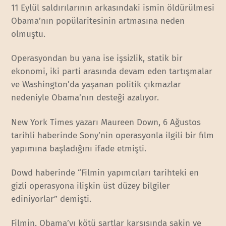
11 Eylül saldırılarının arkasındaki ismin öldürülmesi
Obama’nın popülaritesinin artmasına neden
olmuştu.
Operasyondan bu yana ise işsizlik, statik bir
ekonomi, iki parti arasında devam eden tartışmalar
ve Washington’da yaşanan politik çıkmazlar
nedeniyle Obama’nın desteği azalıyor.
New York Times yazarı Maureen Down, 6 Ağustos
tarihli haberinde Sony’nin operasyonla ilgili bir film
yapımına başladığını ifade etmişti.
Dowd haberinde “Filmin yapımcıları tarihteki en
gizli operasyona ilişkin üst düzey bilgiler
ediniyorlar” demişti.
Filmin, Obama’yı kötü şartlar karşısında sakin ve