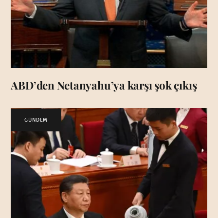
ABD’den Netanyahu’ya karşı şok çıkış
GÜNDEM