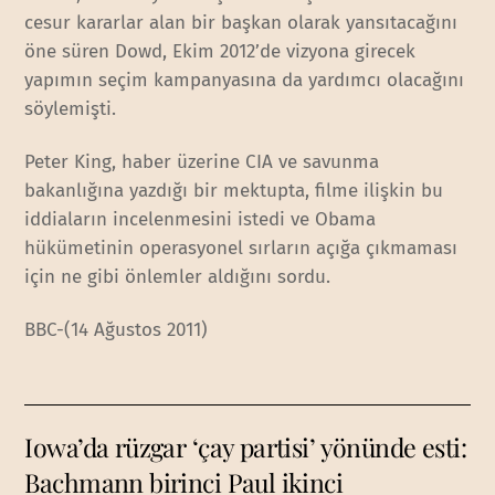
cesur kararlar alan bir başkan olarak yansıtacağını
öne süren Dowd, Ekim 2012’de vizyona girecek
yapımın seçim kampanyasına da yardımcı olacağını
söylemişti.
Peter King, haber üzerine CIA ve savunma
bakanlığına yazdığı bir mektupta, filme ilişkin bu
iddiaların incelenmesini istedi ve Obama
hükümetinin operasyonel sırların açığa çıkmaması
için ne gibi önlemler aldığını sordu.
BBC-(14 Ağustos 2011)
Iowa’da rüzgar ‘çay partisi’ yönünde esti:
Bachmann birinci Paul ikinci