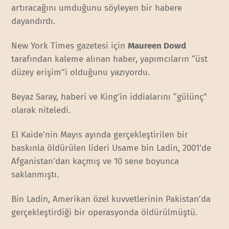
artıracağını umduğunu söyleyen bir habere
dayandırdı.
New York Times gazetesi için
Maureen Dowd
tarafından kaleme alınan haber, yapımcıların “üst
düzey erişim”i olduğunu yazıyordu.
Beyaz Saray, haberi ve King’in iddialarını “gülünç”
olarak niteledi.
El Kaide’nin Mayıs ayında gerçekleştirilen bir
baskınla öldürülen lideri Usame bin Ladin, 2001’de
Afganistan’dan kaçmış ve 10 sene boyunca
saklanmıştı.
Bin Ladin, Amerikan özel kuvvetlerinin Pakistan’da
gerçekleştirdiği bir operasyonda öldürülmüştü.