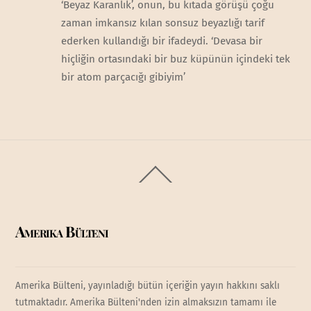
‘Beyaz Karanlık’, onun, bu kıtada görüşü çoğu
zaman imkansız kılan sonsuz beyazlığı tarif
ederken kullandığı bir ifadeydi. ‘Devasa bir
hiçliğin ortasındaki bir buz küpünün içindeki tek
bir atom parçacığı gibiyim’
Back
To
Top
Amerika Bülteni
Amerika Bülteni, yayınladığı bütün içeriğin yayın hakkını saklı
tutmaktadır. Amerika Bülteni'nden izin almaksızın tamamı ile