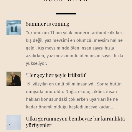
Summer is coming
Türümüzün 11 bin yıllık modern tarihinde ilk kez,
kış değil, yaz mevsimi en ölümcül mevsim haline
geldi. Kış mevsiminde ölen insan sayısı hızla
azalırken, yaz mevsiminde ölen insan sayısı hızla
yükseliyor.
‘Her şey her şeyle irtibatlı’
19. yüzyılın en ünlü bilim insanıydı. Sonra bütün
dünyada unutuldu. Doğa, ekoloji, iklim, insan
hakları konusundaki çok erken uyarıları ile ne
kadar önemli olduğu keşfedilinceye kadar...
Ufku görünmeyen bembeyaz bir karanlıkta
yürüyenler