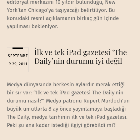
editoryal merkezini 10 yıldır bulunduğu, New
York’tan Chicago’ya taşıyacağı belirtiliyor. Bu
konudaki resmi açıklamanın birkaç gün içinde
yapılması bekleniyor.
İlk ve tek iPad gazetesi ‘The
SEPTEMBE
Daily’nin durumu iyi değil
R 29, 2011
Medya dünyasında herkesin aylardır merak ettiği
bir sır var: ‘’İlk ve tek iPad gazetesi The Daily’nin
durumu nasıl?’’ Medya patronu Rupert Murdoch’un
büyük umutlarla 8 ay önce yayınlamaya başladığı
The Daily, medya tarihinin ilk ve tek iPad gazetesi.
Peki şu ana kadar istediği ilgiyi görebildi mi?