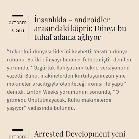
İnsanlıkla – androidler
OCTOBER
arasındaki köprü: Dünya bu
6, 2011
tuhaf adama ağlıyor
‘’Teknoloji dünyası liderini kaybetti; Yaratıcı dünya
ruhunu. Bu iki dünyayı beraber fethetmişti’’ denilen
yorumda, ‘’Özgürlük İlahiyatının tekno versiyonunu
vazetti. Bunu, makinelerden kurtuluşumuzun yine
makineler aracılığıyla olabileceği ironisi ile yaptı’’
denildi. Linton Weeks yorumunun sonunda, ‘’O
gitmedi. Unutulmayacak. Ruhu makinelerde
yaşıyor’’ vedasında bulundu.
Arrested Development yeni
OCTOBER