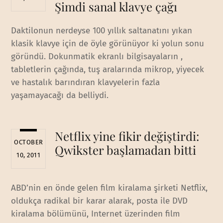
Şimdi sanal klavye çağı
Daktilonun nerdeyse 100 yıllık saltanatını yıkan
klasik klavye için de öyle görünüyor ki yolun sonu
göründü. Dokunmatik ekranlı bilgisayaların ,
tabletlerin çağında, tuş aralarında mikrop, yiyecek
ve hastalık barındıran klavyelerin fazla
yaşamayacağı da belliydi.
Netflix yine fikir değiştirdi:
OCTOBER
Qwikster başlamadan bitti
10, 2011
ABD’nin en önde gelen film kiralama şirketi Netflix,
oldukça radikal bir karar alarak, posta ile DVD
kiralama bölümünü, Internet üzerinden film