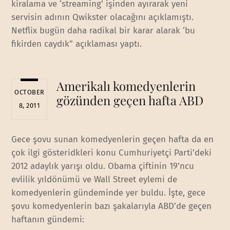
kiralama ve ‘streaming’ işinden ayırarak yeni
servisin adının Qwikster olacağını açıklamıştı.
Netflix bugün daha radikal bir karar alarak ‘bu
fikirden caydık” açıklaması yaptı.
Amerikalı komedyenlerin
OCTOBER
gözünden geçen hafta ABD
8, 2011
Gece şovu sunan komedyenlerin geçen hafta da en
çok ilgi gösteridkleri konu Cumhuriyetçi Parti’deki
2012 adaylık yarışı oldu. Obama çiftinin 19’ncu
evlilik yıldönümü ve Wall Street eylemi de
komedyenlerin gündeminde yer buldu. İşte, gece
şovu komedyenlerin bazı şakalarıyla ABD’de geçen
haftanın gündemi: