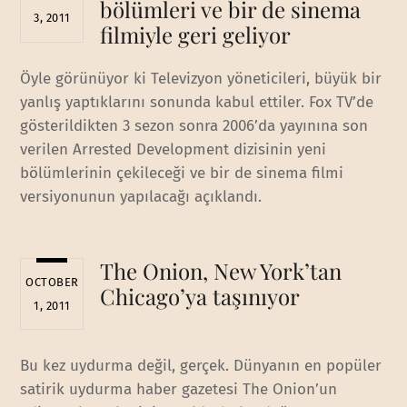
bölümleri ve bir de sinema
3, 2011
filmiyle geri geliyor
Öyle görünüyor ki Televizyon yöneticileri, büyük bir
yanlış yaptıklarını sonunda kabul ettiler. Fox TV’de
gösterildikten 3 sezon sonra 2006’da yayınına son
verilen Arrested Development dizisinin yeni
bölümlerinin çekileceği ve bir de sinema filmi
versiyonunun yapılacağı açıklandı.
The Onion, New York’tan
OCTOBER
Chicago’ya taşınıyor
1, 2011
Bu kez uydurma değil, gerçek. Dünyanın en popüler
satirik uydurma haber gazetesi The Onion’un