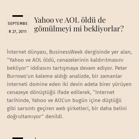
Yahoo ve AOL öldü de
SEPTEMBE
gömülmeyi mi bekliyorlar?
R 27, 2011
İnternet dünyası, BusinessWeek dergisinde yer alan,
‘’Yahoo ve AOL öldü, cenazelerinin kaldırılmasını
bekliyor’’ iddiasını tartışmaya devam ediyor. Peter
Burrows’un kaleme aldığı analizde, bir zamanlar
interneti domine eden iki devin adeta birer yürüyen
cenazeye dönüştüğü ifade edilerek, ‘’Internet
tarihinde, Yahoo ve AOL’un bugün içine düştüğü
gibi sarsıntı geçiren web şirketleri, bir daha belini
doğrultamıyor’’ denildi.