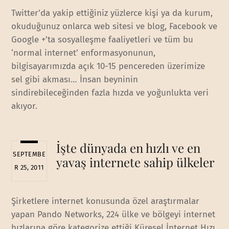
Twitter’da yakip ettiğiniz yüzlerce kişi ya da kurum,
okuduğunuz onlarca web sitesi ve blog, Facebook ve
Google +’ta sosyalleşme faaliyetleri ve tüm bu
‘normal internet’ enformasyonunun,
bilgisayarımızda açık 10-15 pencereden üzerimize
sel gibi akması… İnsan beyninin
sindirebileceğinden fazla hızda ve yoğunlukta veri
akıyor.
İşte dünyada en hızlı ve en
SEPTEMBE
yavaş internete sahip ülkeler
R 25, 2011
Şirketlere internet konusunda özel araştırmalar
yapan Pando Networks, 224 ülke ve bölgeyi internet
hızlarına göre kategorize ettiği Küresel İnternet Hızı