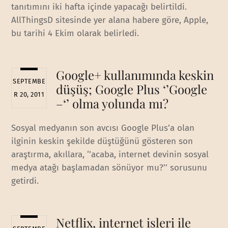
tanıtımını iki hafta içinde yapacağı belirtildi.
AllThingsD sitesinde yer alana habere göre, Apple,
bu tarihi 4 Ekim olarak belirledi.
Google+ kullanımında keskin
SEPTEMBE
düşüş; Google Plus ‘’Google
R 20, 2011
–‘’ olma yolunda mı?
Sosyal medyanın son avcısı Google Plus’a olan
ilginin keskin şekilde düştüğünü gösteren son
araştırma, akıllara, ‘’acaba, internet devinin sosyal
medya atağı başlamadan sönüyor mu?’’ sorusunu
getirdi.
Netflix, internet işleri ile