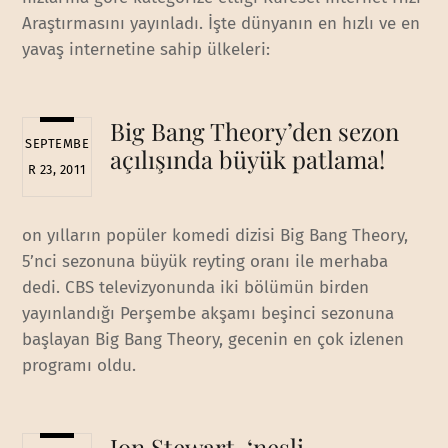
Araştırmasını yayınladı. İşte dünyanın en hızlı ve en
yavaş internetine sahip ülkeleri:
Big Bang Theory’den sezon
SEPTEMBE
açılışında büyük patlama!
R 23, 2011
on yılların popüler komedi dizisi Big Bang Theory,
5’nci sezonuna büyük reyting oranı ile merhaba
dedi. CBS televizyonunda iki bölümün birden
yayınlandığı Perşembe akşamı beşinci sezonuna
başlayan Big Bang Theory, gecenin en çok izlenen
programı oldu.
Jon Stewart, ‘nesli