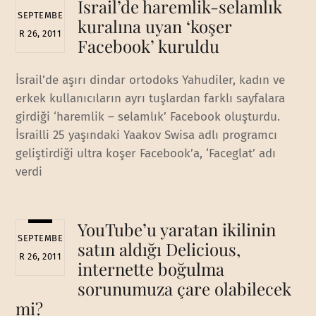
İsrail’de haremlik-selamlık
SEPTEMBE
kuralına uyan ‘koşer
R 26, 2011
Facebook’ kuruldu
İsrail’de aşırı dindar ortodoks Yahudiler, kadın ve
erkek kullanıcıların ayrı tuşlardan farklı sayfalara
girdiği ‘haremlik – selamlık’ Facebook oluşturdu.
İsrailli 25 yaşındaki Yaakov Swisa adlı programcı
geliştirdiği ultra koşer Facebook’a, ‘Faceglat’ adı
verdi
YouTube’u yaratan ikilinin
SEPTEMBE
satın aldığı Delicious,
R 26, 2011
internette boğulma
sorunumuza çare olabilecek
mi?