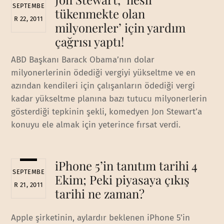
SEPTEMBE
tükenmekte olan
R 22, 2011
milyonerler’ için yardım
çağrısı yaptı!
ABD Başkanı Barack Obama’nın dolar
milyonerlerinin ödediği vergiyi yükseltme ve en
azından kendileri için çalışanların ödediği vergi
kadar yükseltme planına bazı tutucu milyonerlerin
gösterdiği tepkinin şekli, komedyen Jon Stewart’a
konuyu ele almak için yeterince fırsat verdi.
iPhone 5’in tanıtım tarihi 4
SEPTEMBE
Ekim; Peki piyasaya çıkış
R 21, 2011
tarihi ne zaman?
Apple şirketinin, aylardır beklenen iPhone 5’in