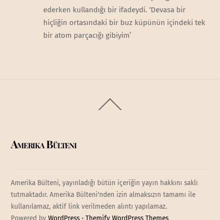
ederken kullandığı bir ifadeydi. ‘Devasa bir
hiçliğin ortasındaki bir buz küpünün içindeki tek
bir atom parçacığı gibiyim’
Back
To
Top
Amerika Bülteni
Amerika Bülteni, yayınladığı bütün içeriğin yayın hakkını saklı
tutmaktadır. Amerika Bülteni'nden izin almaksızın tamamı ile
kullanılamaz, aktif link verilmeden alıntı yapılamaz.
Powered by
WordPress
•
Themify WordPress Themes