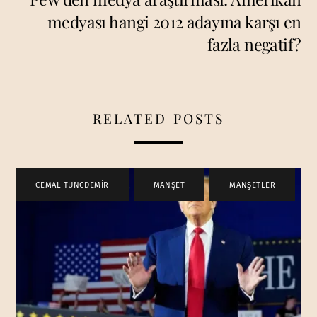
medyası hangi 2012 adayına karşı en
fazla negatif?
RELATED POSTS
CEMAL TUNCDEMİR
,
MANŞET
,
MANŞETLER