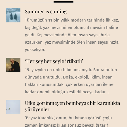
Summer is coming
Türümüzün 11 bin yıllık modern tarihinde ilk kez,
kış değil, yaz mevsimi en ölümcül mevsim haline
geldi. Kış mevsiminde ölen insan sayısı hızla
azalırken, yaz mevsiminde ölen insan sayısı hızla
yükseliyor.
‘Her şey her şeyle irtibatlı’
19. yüzyılın en ünlü bilim insanıydı. Sonra bütün
dünyada unutuldu. Doğa, ekoloji, iklim, insan
hakları konusundaki çok erken uyarıları ile ne
kadar önemli olduğu keşfedilinceye kadar...
Ufku görünmeyen bembeyaz bir karanlıkta
yürüyenler
‘Beyaz Karanlık’, onun, bu kıtada görüşü çoğu
zaman imkansız kılan sonsuz beyazlığı tarif