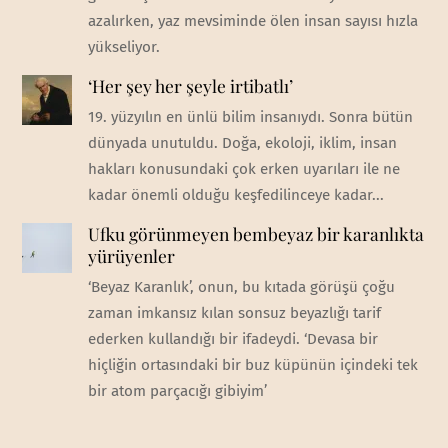
azalırken, yaz mevsiminde ölen insan sayısı hızla
yükseliyor.
‘Her şey her şeyle irtibatlı’
19. yüzyılın en ünlü bilim insanıydı. Sonra bütün
dünyada unutuldu. Doğa, ekoloji, iklim, insan
hakları konusundaki çok erken uyarıları ile ne
kadar önemli olduğu keşfedilinceye kadar...
Ufku görünmeyen bembeyaz bir karanlıkta
yürüyenler
‘Beyaz Karanlık’, onun, bu kıtada görüşü çoğu
zaman imkansız kılan sonsuz beyazlığı tarif
ederken kullandığı bir ifadeydi. ‘Devasa bir
hiçliğin ortasındaki bir buz küpünün içindeki tek
bir atom parçacığı gibiyim’