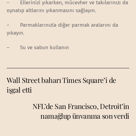
– Ellerinizi yıkarken, mücevher ve takılarınızı da
oynatıp altlarını yıkanmasını sağlayın.
– Parmaklarınızla diğer parmak aralarını da
yıkayın.
– Su ve sabun kullanın
Wall Street baharı Times Square’i de
işgal etti
NFL’de San Francisco, Detroit’in
namağlup ünvanına son verdi