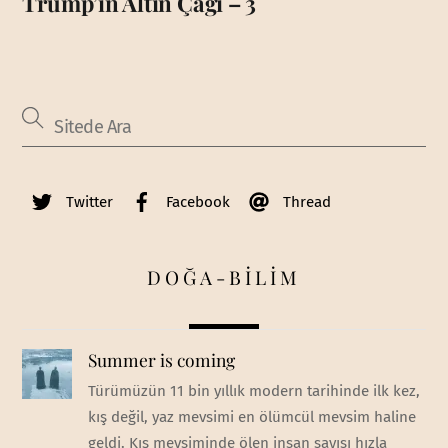
Trump’ın Altın Çağı – 3
Twitter
Facebook
Thread
DOĞA-BİLİM
Summer is coming
Türümüzün 11 bin yıllık modern tarihinde ilk kez,
kış değil, yaz mevsimi en ölümcül mevsim haline
geldi. Kış mevsiminde ölen insan sayısı hızla