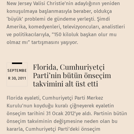
New Jersey Valisi Christie’nin adaylığının yeniden
konuşulmaya başlanmasıyla beraber, oldukça
‘büyük’ problemi de gündeme yerleşti. Şimdi
Amerika, komedyenleri, televizyoncuları, analistleri
ve politikacılarıyla, ”150 kiloluk başkan olur mu
olmaz mı” tartışmasını yaşıyor.
Florida, Cumhuriyetçi
SEPTEMBE
Parti’nin bütün önseçim
R 30, 2011
takvimini alt üst etti
Florida eyaleti, Cumhuriyetçi Parti Merkez
Kurulu’nun koyduğu kuralı çiğneyerek eyaletin
önseçim tarihini 31 Ocak 2012’ye aldı. Partinin bütün
önseçim takviminin değişmesine neden olan bu
kararla, Cumhuriyetçi Parti’deki önseçim