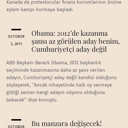
Kanada da protestocular finans kurumlarının önüne
eylem kampı kurmaya başladı.
Obama: 2012’de kazanma
OCTOBER
şansı az görülen aday benim,
3, 2011
Cumhuriyetçi aday değil
ABD Başkanı Barack Obama, 2012 başkanlık
seçiminde kazanmasına daha az şans verilen
adayın, Cumhuriyetçi aday değil kendisi olduğunu
söyleyerek, ’’Ancak nihayetinde halk oy vermeye
gittiği zaman hangi adayın vizyonu olduğuna
bakacak’’ diye konuştu.
Bu manzara değişecek!
OCTOBER