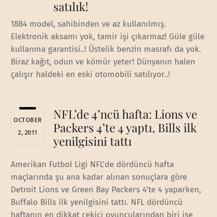
satılık!
1884 model, sahibinden ve az kullanılmış.
Elektronik aksamı yok, tamir işi çıkarmaz! Güle güle
kullanma garantisi..! Üstelik benzin masrafı da yok.
Biraz kağıt, odun ve kömür yeter! Dünyanın halen
çalışır haldeki en eski otomobili satılıyor..!
NFL’de 4’ncü hafta: Lions ve
OCTOBER
Packers 4’te 4 yaptı, Bills ilk
2, 2011
yenilgisini tattı
Amerikan Futbol Ligi NFL’de dördüncü hafta
maçlarında şu ana kadar alınan sonuçlara göre
Detroit Lions ve Green Bay Packers 4’te 4 yaparken,
Buffalo Bills ilk yenilgisini tattı. NFL dördüncü
haftanın en dikkat çekici oyuncularından biri ise