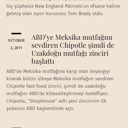
hiç şüphesiz New England Patriots’un efsane haline
gelmiş olan oyun kurucusu Tom Brady oldu.
ABD’ye Meksika mutfağını
OCTOBER
sevdiren Chipotle şimdi de
2, 2011
Uzakdoğu mutfağı zinciri
başlattı
ABD’de Meksika mutfağına karşı olan önyargıyı
kırarak bütün ülkeye Meksika mutfağını sevdiren
Chipotle fast-food zinciri, şimdi de uzakdoğu
mutfağını ABD’de kitleselleştirmeyi hedefliyor.
Chipotle, ‘’ShopHouse’’ adlı yeni zincirinin ilk
şubesini ABD başkentinde açtı.