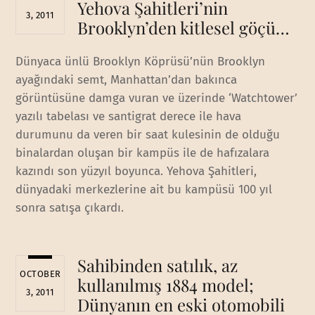
Yehova Şahitleri’nin
3, 2011
Brooklyn’den kitlesel göçü…
Dünyaca ünlü Brooklyn Köprüsü’nün Brooklyn
ayağındaki semt, Manhattan’dan bakınca
görüntüsüne damga vuran ve üzerinde ‘Watchtower’
yazılı tabelası ve santigrat derece ile hava
durumunu da veren bir saat kulesinin de olduğu
binalardan oluşan bir kampüs ile de hafızalara
kazındı son yüzyıl boyunca. Yehova Şahitleri,
dünyadaki merkezlerine ait bu kampüsü 100 yıl
sonra satışa çıkardı.
Sahibinden satılık, az
OCTOBER
kullanılmış 1884 model;
3, 2011
Dünyanın en eski otomobili