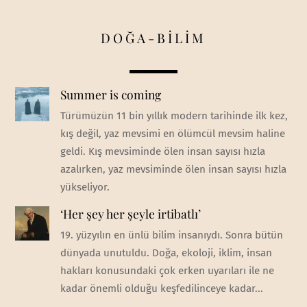
DOĞA-BİLİM
Summer is coming
Türümüzün 11 bin yıllık modern tarihinde ilk kez,
kış değil, yaz mevsimi en ölümcül mevsim haline
geldi. Kış mevsiminde ölen insan sayısı hızla
azalırken, yaz mevsiminde ölen insan sayısı hızla
yükseliyor.
‘Her şey her şeyle irtibatlı’
19. yüzyılın en ünlü bilim insanıydı. Sonra bütün
dünyada unutuldu. Doğa, ekoloji, iklim, insan
hakları konusundaki çok erken uyarıları ile ne
kadar önemli olduğu keşfedilinceye kadar...