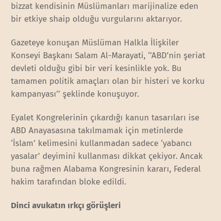
bizzat kendisinin Müslümanları marijinalize eden
bir etkiye shaip olduğu vurgularını aktarıyor.
Gazeteye konuşan Müslüman Halkla İlişkiler
Konseyi Başkanı Salam Al-Marayati, ‘’ABD’nin şeriat
devleti olduğu gibi bir veri kesinlikle yok. Bu
tamamen politik amaçları olan bir histeri ve korku
kampanyası’’ şeklinde konuşuyor.
Eyalet Kongrelerinin çıkardığı kanun tasarıları ise
ABD Anayasasına takılmamak için metinlerde
‘İslam’ kelimesini kullanmadan sadece ‘yabancı
yasalar’ deyimini kullanması dikkat çekiyor. Ancak
buna rağmen Alabama Kongresinin kararı, Federal
hakim tarafından bloke edildi.
Dinci avukatın ırkçı görüşleri