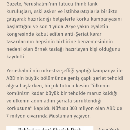
Gazete, Yerushalmi’nin tutucu think tank
kuruluşları, eski asker ve istihbaratçılarla birlikte
çalışarak hazırladığı belgelerle korku kampanyasını
başlattığını ve son 1 yılda 20’ye yakın eyaletin
kongresinde kabul edilen anti-Şeriat karar
tasarılarının hepsinin birbirine benzemesininin
nedeni olan örnek taslağı hazırlayan kişi olduğunu
kaydetti.
Yerushalmi’nin orkestra şefliği yaptığı kampanya ile
ABD’nin büyük bölümünde geniş çaplı şeriat tehdidi
algısı başlarken, birçok tutucu kesim ‘’ülkenin
komünizm kadar büyük bir tehdide maruz kaldığı
ve ülkenin adım adım şeriata sürüklendiği
korkusuna’’ kapıldı. Nüfusu 303 milyon olan ABD’de
7 milyon civarında Müslüman yaşıyor.
New York