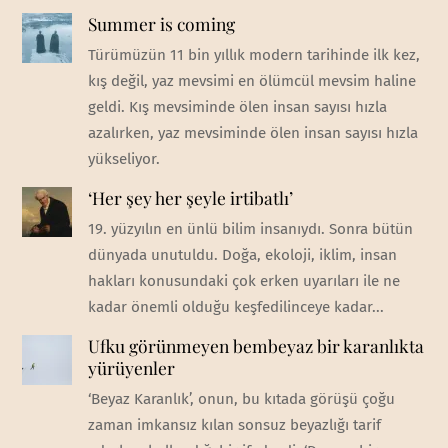
Summer is coming
Türümüzün 11 bin yıllık modern tarihinde ilk kez,
kış değil, yaz mevsimi en ölümcül mevsim haline
geldi. Kış mevsiminde ölen insan sayısı hızla
azalırken, yaz mevsiminde ölen insan sayısı hızla
yükseliyor.
‘Her şey her şeyle irtibatlı’
19. yüzyılın en ünlü bilim insanıydı. Sonra bütün
dünyada unutuldu. Doğa, ekoloji, iklim, insan
hakları konusundaki çok erken uyarıları ile ne
kadar önemli olduğu keşfedilinceye kadar...
Ufku görünmeyen bembeyaz bir karanlıkta
yürüyenler
‘Beyaz Karanlık’, onun, bu kıtada görüşü çoğu
zaman imkansız kılan sonsuz beyazlığı tarif