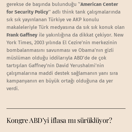
gerekse de başında bulunduğu ‘’
American Center
for Security Policy
’’ adlı think tank çalışmalarında
sık sık yayınlanan Türkiye ve AKP konulu
makaleleriyle Türk medyasına da sık sık konuk olan
Frank Gaffney
ile yakınlığına da dikkat çekiyor. New
York Times, 2003 yılında El Cezire’nin merkezinin
bombalanmasını savunması ve Obama’nın gizli
müslüman olduğu iddilarıyla ABD’de de çok
tartışılan Gaffney’nin David Yerushalmi’nin
çalışmalarına maddi destek sağlamanın yanı sıra
kampanyanın en büyük ortağı olduğuna da yer
verdi.
Kongre ABD’yi iflasa mı sürüklüyor?