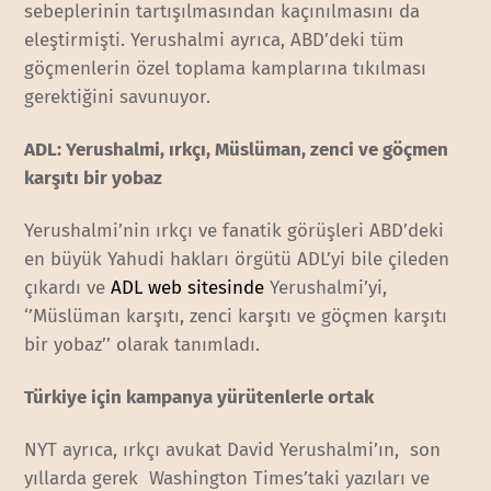
sebeplerinin tartışılmasından kaçınılmasını da
eleştirmişti. Yerushalmi ayrıca, ABD’deki tüm
göçmenlerin özel toplama kamplarına tıkılması
gerektiğini savunuyor.
ADL: Yerushalmi, ırkçı, Müslüman, zenci ve göçmen
karşıtı bir yobaz
Yerushalmi’nin ırkçı ve fanatik görüşleri ABD’deki
en büyük Yahudi hakları örgütü ADL’yi bile çileden
çıkardı ve
ADL web sitesinde
Yerushalmi’yi,
‘’Müslüman karşıtı, zenci karşıtı ve göçmen karşıtı
bir yobaz’’ olarak tanımladı.
Türkiye için kampanya yürütenlerle ortak
NYT ayrıca, ırkçı avukat David Yerushalmi’ın, son
yıllarda gerek Washington Times’taki yazıları ve