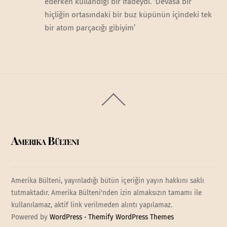
ederken kullandığı bir ifadeydi. ‘Devasa bir
hiçliğin ortasındaki bir buz küpünün içindeki tek
bir atom parçacığı gibiyim’
Back
To
Top
Amerika Bülteni
Amerika Bülteni, yayınladığı bütün içeriğin yayın hakkını saklı
tutmaktadır. Amerika Bülteni'nden izin almaksızın tamamı ile
kullanılamaz, aktif link verilmeden alıntı yapılamaz.
Powered by
WordPress
•
Themify WordPress Themes