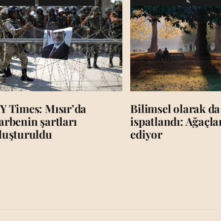
Y Times: Mısır’da
Bilimsel olarak da
arbenin şartları
ispatlandı: Ağaçl
luşturuldu
ediyor