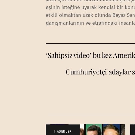
eşinin isteğine uyarak kendisi bir k
etkili olmaktan uzak olunda Beyaz Sa
danışmanlarının ve etrafındaki insanl
‘Sahipsiz video’ bu kez Ameri
Cumhuriyetçi adaylar 
HABERLER