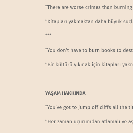
“There are worse crimes than burning
‘’Kitapları yakmaktan daha büyük suçl
***
“You don’t have to burn books to destr
‘’Bir kültürü yıkmak için kitapları yak
YAŞAM HAKKINDA
“You’ve got to jump off cliffs all the
‘’Her zaman uçurumdan atlamalı ve aşa