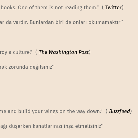
 books. One of them is not reading them.” (
Twitter
)
ar da vardır. Bunlardan biri de onları okumamaktır’’
oy a culture.” (
The Washington Post
)
mak zorunda değilsiniz’’
 time and build your wings on the way down.” (
Buzzfeed
)
ğı düşerken kanatlarınızı inşa etmelisiniz’’