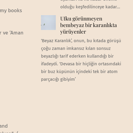
olduğu keşfedilinceye kadar...
f my books
Ufku görünmeyen
bembeyaz bir karanlıkta
yürüyenler
r ve ‘Aman
‘Beyaz Karanlık’, onun, bu kıtada görüşü
çoğu zaman imkansız kılan sonsuz
beyazlığı tarif ederken kullandığı bir
ifadeydi. ‘Devasa bir hiçliğin ortasındaki
bir buz küpünün içindeki tek bir atom
parçacığı gibiyim’
 and