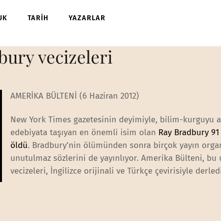
UK
TARİH
YAZARLAR
ury vecizeleri
AMERİKA BÜLTENİ (6 Haziran 2012)
New York Times gazetesinin deyimiyle, bilim-kurguyu 
edebiyata taşıyan en önemli isim olan
Ray Bradbury 91
öldü
. Bradbury’nin ölümünden sonra birçok yayın organ
unutulmaz sözlerini de yayınlıyor. Amerika Bülteni, bu
vecizeleri, İngilizce orijinali ve Türkçe çevirisiyle derled