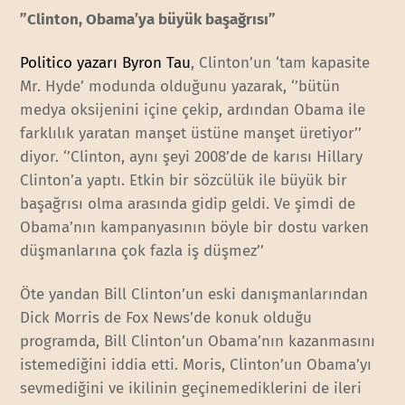
”Clinton, Obama’ya büyük başağrısı”
Politico yazarı Byron Tau
, Clinton’un ‘tam kapasite
Mr. Hyde’ modunda olduğunu yazarak, ‘’bütün
medya oksijenini içine çekip, ardından Obama ile
farklılık yaratan manşet üstüne manşet üretiyor’’
diyor. ‘’Clinton, aynı şeyi 2008’de de karısı Hillary
Clinton’a yaptı. Etkin bir sözcülük ile büyük bir
başağrısı olma arasında gidip geldi. Ve şimdi de
Obama’nın kampanyasının böyle bir dostu varken
düşmanlarına çok fazla iş düşmez’’
Öte yandan Bill Clinton’un eski danışmanlarından
Dick Morris de Fox News’de konuk olduğu
programda, Bill Clinton’un Obama’nın kazanmasını
istemediğini iddia etti. Moris, Clinton’un Obama’yı
sevmediğini ve ikilinin geçinemediklerini de ileri