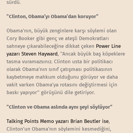
sürdü.
”Clinton, Obama’yı Obama’dan koruyor”
Obama’nın, büyük zenginlere karşı söylemi olan
Cory Booker gibi genç ve ateşli Demokratları
sahneye çıkarabileceğine dikkat çeken
Power Line
yazarı Steven Hayward
, ‘’Ancak büyük baş köpeklere
tasma vuramazsınız. Clinton usta bir politikacı
olarak Obama’nın sınıf çatışması politikasının
kaybetmeye mahkum olduğunu görüyor ve daha
vakit varken Obama’ya rotasını değiştirmesi için
baskı yapıyor’’ görüşünü dile getiriyor.
”Clinton ve Obama aslında aynı şeyi söylüyor”
Talking Points Memo yazarı Brian Beutler ise
,
Clinton’un Obama’nın söylemini kesmediğini,