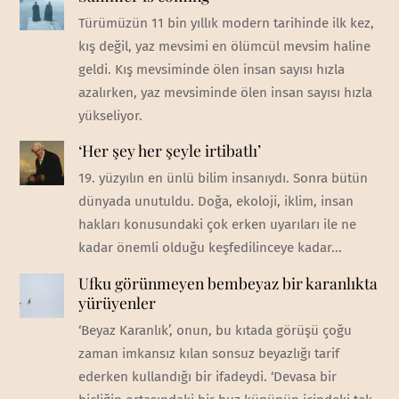
Türümüzün 11 bin yıllık modern tarihinde ilk kez,
kış değil, yaz mevsimi en ölümcül mevsim haline
geldi. Kış mevsiminde ölen insan sayısı hızla
azalırken, yaz mevsiminde ölen insan sayısı hızla
yükseliyor.
‘Her şey her şeyle irtibatlı’
19. yüzyılın en ünlü bilim insanıydı. Sonra bütün
dünyada unutuldu. Doğa, ekoloji, iklim, insan
hakları konusundaki çok erken uyarıları ile ne
kadar önemli olduğu keşfedilinceye kadar...
Ufku görünmeyen bembeyaz bir karanlıkta
yürüyenler
‘Beyaz Karanlık’, onun, bu kıtada görüşü çoğu
zaman imkansız kılan sonsuz beyazlığı tarif
ederken kullandığı bir ifadeydi. ‘Devasa bir