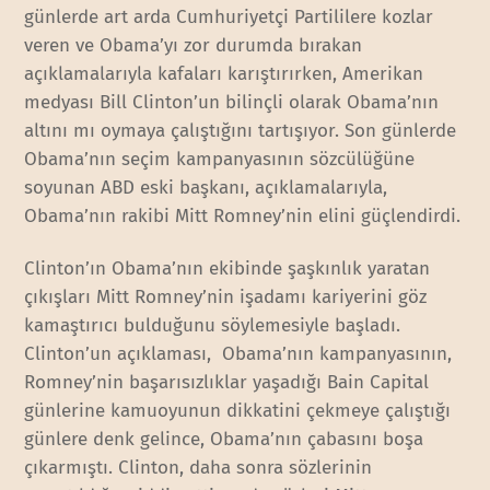
günlerde art arda Cumhuriyetçi Partililere kozlar
veren ve Obama’yı zor durumda bırakan
açıklamalarıyla kafaları karıştırırken, Amerikan
medyası Bill Clinton’un bilinçli olarak Obama’nın
altını mı oymaya çalıştığını tartışıyor. Son günlerde
Obama’nın seçim kampanyasının sözcülüğüne
soyunan ABD eski başkanı, açıklamalarıyla,
Obama’nın rakibi Mitt Romney’nin elini güçlendirdi.
Clinton’ın Obama’nın ekibinde şaşkınlık yaratan
çıkışları Mitt Romney’nin işadamı kariyerini göz
kamaştırıcı bulduğunu söylemesiyle başladı.
Clinton’un açıklaması, Obama’nın kampanyasının,
Romney’nin başarısızlıklar yaşadığı Bain Capital
günlerine kamuoyunun dikkatini çekmeye çalıştığı
günlere denk gelince, Obama’nın çabasını boşa
çıkarmıştı. Clinton, daha sonra sözlerinin