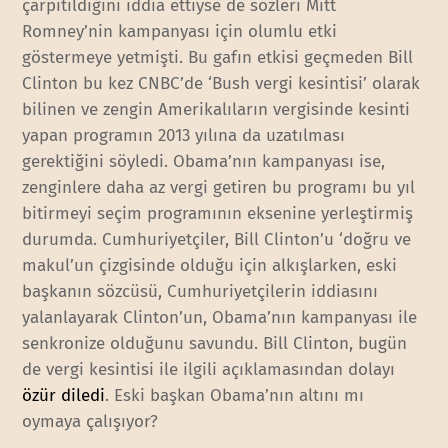
çarpıtıldığını iddia ettiyse de sözleri Mitt
Romney’nin kampanyası için olumlu etki
göstermeye yetmişti. Bu gafın etkisi geçmeden Bill
Clinton bu kez CNBC’de ‘Bush vergi kesintisi’ olarak
bilinen ve zengin Amerikalıların vergisinde kesinti
yapan programın 2013 yılına da uzatılması
gerektiğini söyledi. Obama’nın kampanyası ise,
zenginlere daha az vergi getiren bu programı bu yıl
bitirmeyi seçim programının eksenine yerleştirmiş
durumda. Cumhuriyetçiler, Bill Clinton’u ‘doğru ve
makul’un çizgisinde olduğu için alkışlarken, eski
başkanın sözcüsü, Cumhuriyetçilerin iddiasını
yalanlayarak Clinton’un, Obama’nın kampanyası ile
senkronize olduğunu savundu. Bill Clinton, bugün
de vergi kesintisi ile ilgili açıklamasından dolayı
özür diledi
. Eski başkan Obama’nın altını mı
oymaya çalışıyor?