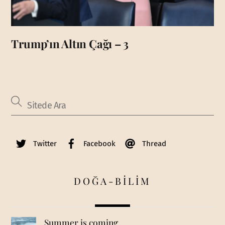
Trump’ın Altın Çağı – 3
Twitter
Facebook
Thread
DOĞA-BİLİM
Summer is coming