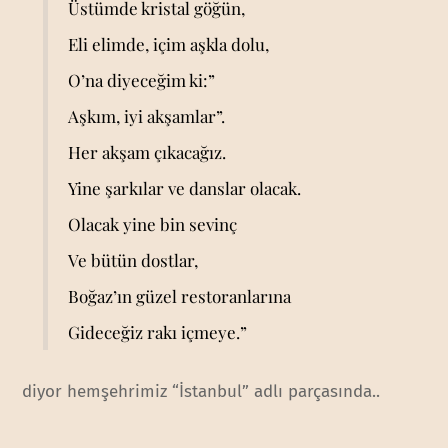
Üstümde kristal göğün,
Eli elimde, içim aşkla dolu,
O’na diyeceğim ki:”
Aşkım, iyi akşamlar”.
Her akşam çıkacağız.
Yine şarkılar ve danslar olacak.
Olacak yine bin sevinç
Ve bütün dostlar,
Boğaz’ın güzel restoranlarına
Gideceğiz rakı içmeye.”
diyor hemşehrimiz “İstanbul” adlı parçasında..