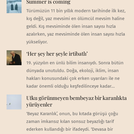
Summer is coming
Türümüzün 11 bin yıllık modern tarihinde ilk kez,
kış değil, yaz mevsimi en ölümcül mevsim haline
geldi. Kış mevsiminde ölen insan sayısı hızla
azalırken, yaz mevsiminde ölen insan sayısı hızla
yükseliyor.
‘Her şey her şeyle irtibatlı’
19. yüzyılın en ünlü bilim insanıydı. Sonra bütün
dünyada unutuldu. Doğa, ekoloji, iklim, insan
hakları konusundaki çok erken uyarıları ile ne
kadar önemli olduğu keşfedilinceye kadar...
Ufku görünmeyen bembeyaz bir karanlıkta
yürüyenler
‘Beyaz Karanlık’, onun, bu kıtada görüşü çoğu
zaman imkansız kılan sonsuz beyazlığı tarif
ederken kullandığı bir ifadeydi. ‘Devasa bir