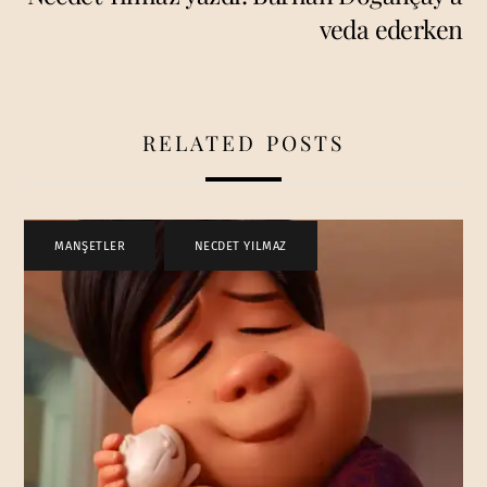
veda ederken
RELATED POSTS
MANŞETLER
,
NECDET YILMAZ