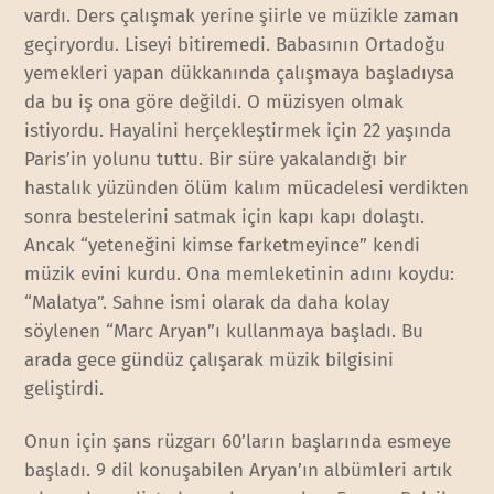
vardı. Ders çalışmak yerine şiirle ve müzikle zaman
geçiryordu. Liseyi bitiremedi. Babasının Ortadoğu
yemekleri yapan dükkanında çalışmaya başladıysa
da bu iş ona göre değildi. O müzisyen olmak
istiyordu. Hayalini herçekleştirmek için 22 yaşında
Paris’in yolunu tuttu. Bir süre yakalandığı bir
hastalık yüzünden ölüm kalım mücadelesi verdikten
sonra bestelerini satmak için kapı kapı dolaştı.
Ancak “yeteneğini kimse farketmeyince” kendi
müzik evini kurdu. Ona memleketinin adını koydu:
“Malatya”. Sahne ismi olarak da daha kolay
söylenen “Marc Aryan”ı kullanmaya başladı. Bu
arada gece gündüz çalışarak müzik bilgisini
geliştirdi.
Onun için şans rüzgarı 60’ların başlarında esmeye
başladı. 9 dil konuşabilen Aryan’ın albümleri artık