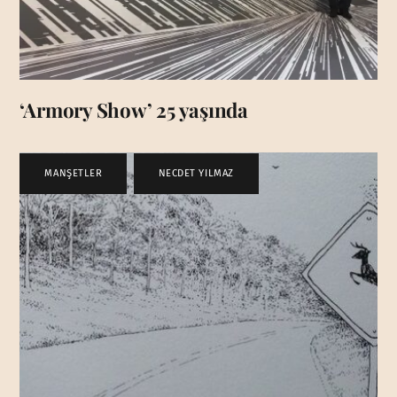
‘Armory Show’ 25 yaşında
MANŞETLER
,
NECDET YILMAZ