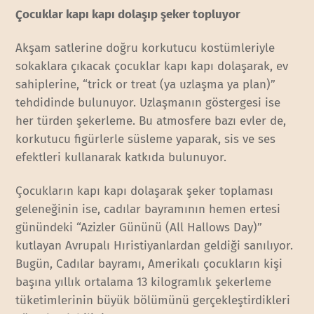
Çocuklar kapı kapı dolaşıp şeker topluyor
Akşam satlerine doğru korkutucu kostümleriyle
sokaklara çıkacak çocuklar kapı kapı dolaşarak, ev
sahiplerine, “trick or treat (ya uzlaşma ya plan)”
tehdidinde bulunuyor. Uzlaşmanın göstergesi ise
her türden şekerleme. Bu atmosfere bazı evler de,
korkutucu figürlerle süsleme yaparak, sis ve ses
efektleri kullanarak katkıda bulunuyor.
Çocukların kapı kapı dolaşarak şeker toplaması
geleneğinin ise, cadılar bayramının hemen ertesi
günündeki “Azizler Gününü (All Hallows Day)”
kutlayan Avrupalı Hıristiyanlardan geldiği sanılıyor.
Bugün, Cadılar bayramı, Amerikalı çocukların kişi
başına yıllık ortalama 13 kilogramlık şekerleme
tüketimlerinin büyük bölümünü gerçekleştirdikleri