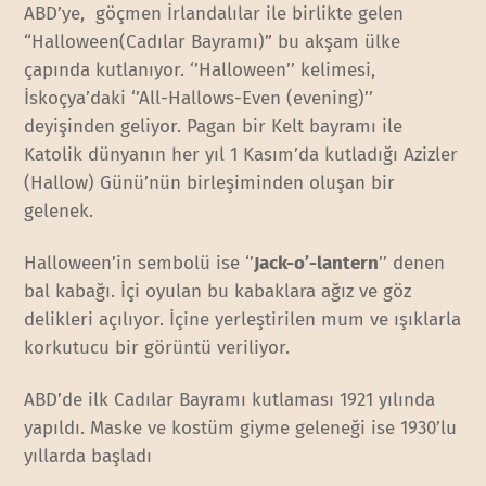
ABD’ye, göçmen İrlandalılar ile birlikte gelen
“Halloween(Cadılar Bayramı)” bu akşam ülke
çapında kutlanıyor. ‘’Halloween’’ kelimesi,
İskoçya’daki ‘’All-Hallows-Even (evening)’’
deyişinden geliyor. Pagan bir Kelt bayramı ile
Katolik dünyanın her yıl 1 Kasım’da kutladığı Azizler
(Hallow) Günü’nün birleşiminden oluşan bir
gelenek.
Halloween’in sembolü ise ‘’
Jack-o’-lantern
’’ denen
bal kabağı. İçi oyulan bu kabaklara ağız ve göz
delikleri açılıyor. İçine yerleştirilen mum ve ışıklarla
korkutucu bir görüntü veriliyor.
ABD’de ilk Cadılar Bayramı kutlaması 1921 yılında
yapıldı. Maske ve kostüm giyme geleneği ise 1930’lu
yıllarda başladı