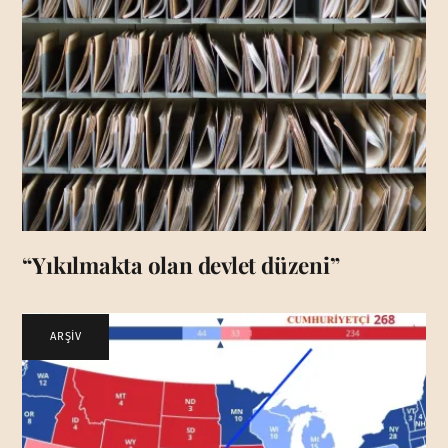
“Yıkılmakta olan devlet düzeni”
ARŞİV