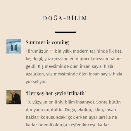
DOĞA-BİLİM
Summer is coming
Türümüzün 11 bin yıllık modern tarihinde ilk kez,
kış değil, yaz mevsimi en ölümcül mevsim haline
geldi. Kış mevsiminde ölen insan sayısı hızla
azalırken, yaz mevsiminde ölen insan sayısı hızla
yükseliyor.
‘Her şey her şeyle irtibatlı’
19. yüzyılın en ünlü bilim insanıydı. Sonra bütün
dünyada unutuldu. Doğa, ekoloji, iklim, insan
hakları konusundaki çok erken uyarıları ile ne
kadar önemli olduğu keşfedilinceye kadar...