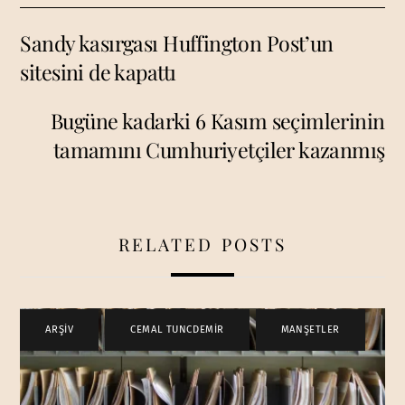
Sandy kasırgası Huffington Post’un
sitesini de kapattı
Bugüne kadarki 6 Kasım seçimlerinin
tamamını Cumhuriyetçiler kazanmış
RELATED POSTS
ARŞİV
,
CEMAL TUNCDEMİR
,
MANŞETLER