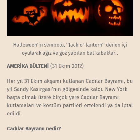
Halloween’in sembolü, ‘’Jack-o’-lantern’’ denen içi
oyularak ağız ve göz yapılan bal kabakları.
AMERİKA BÜLTENİ
(31 Ekim 2012)
Her yıl 31 Ekim akşamı kutlanan Cadılar Bayramı, bu
yıl Sandy Kasırgası’nın gölgesinde kaldı. New York
başta olmak üzere birçok yere Cadılar Bayramı
kutlamaları ve kostüm partileri ertelendi ya da iptal
edildi.
Cadılar Bayramı nedir?