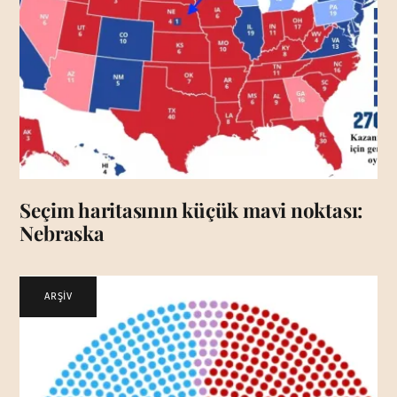
Seçim haritasının küçük mavi noktası:
Nebraska
ARŞİV