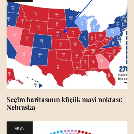
Seçim haritasının küçük mavi noktası:
Nebraska
ARŞİV