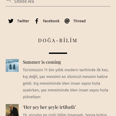
Twitter
Facebook
Thread
DOĞA-BİLİM
Summer is coming
Türümüzün 11 bin yıllık modern tarihinde ilk kez,
kış değil, yaz mevsimi en ölümcül mevsim haline
geldi. Kış mevsiminde ölen insan sayısı hızla
azalırken, yaz mevsiminde ölen insan sayısı hızla
yükseliyor.
‘Her şey her şeyle irtibatlı’
19. yüzyılın en ünlü bilim insanıydı. Sonra bütün