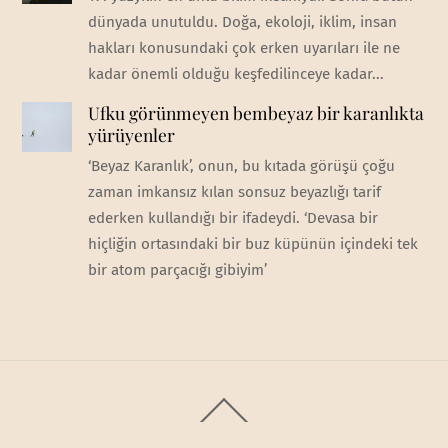
dünyada unutuldu. Doğa, ekoloji, iklim, insan
hakları konusundaki çok erken uyarıları ile ne
kadar önemli olduğu keşfedilinceye kadar...
Ufku görünmeyen bembeyaz bir karanlıkta
yürüyenler
‘Beyaz Karanlık’, onun, bu kıtada görüşü çoğu
zaman imkansız kılan sonsuz beyazlığı tarif
ederken kullandığı bir ifadeydi. ‘Devasa bir
hiçliğin ortasındaki bir buz küpünün içindeki tek
bir atom parçacığı gibiyim’
Back
To
Top